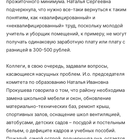
прожиточного минимума. Наталья Сергеевна
подчеркнула, что нужно все-таки вернуться к таким
понятиям, как «квалифицированный» и
«неквалифицированный» труд, поскольку молодой
учитель и уборщик помещений, к примеру, не могут
получать одинаковую заработную плату или плату с
разницей в 300-500 рублей.
Коллеги, в свою очередь, задавали вопросы,
касающиеся насущных проблем. И.о. председателя
комитета по образованию Наталья Ивановна
Прокушева говорила о том, что району необходима
замена школьной мебели и окон, обновление
материально-технических баз, ремонт крыш,
спортивных залов, оснащение школ вентиляцией,
автобусами, детских садов – посудой и постельным
бельем, о дефиците кадров и учебных пособий.
Пожалуй, самой острой, подчеркнула она, остается