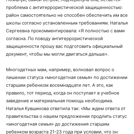
проблема с антитеррористической защищенностью:
район самостоятельно не способен обеспечить им все
школы согласно установленным требованиям. Наталья
Сергеевна прокомментировала: «Я полностью с вами
согласна. По поводу антитеррористической
защищенности прошу вас подготовить официальный
документ, чтобы мы могли двигаться дальше».
Многодетных мам, например, волновал вопрос о
лишении статуса «многодетная семья» по достижении
старшим ребенком восемнадцати лет. А это, как
правило, тот период, когда он поступает в учебное
заведение и материальная помощь необходима.
Наталья Кувшинова ответила так: «Мы ждем ответа от
правительства о нашем предложении продлить статус
«многодетная семья» до достижения старшим
ребенком возраста 21-23 года при условии, что он