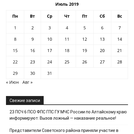
Июль 2019
Пн
Вт
Ср
Чт
Пт
Сб
Вс
1
2
3
4
5
6
7
8
9
10
11
12
13
14
15
16
17
18
19
20
21
22
23
24
25
26
27
28
29
30
31
« Июн
Авг »
Свежие записи
23 ПСЧ 6 ПСО ФПС ГПС ГУ МЧС России по Алтайскому краю
информируют: Вызов ложный — наказание реальное!
Представители Советского района приняли участие в