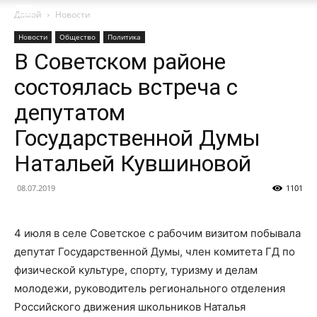
Домой
Новости
Новости
Общество
Политика
В Советском районе
состоялась встреча с
депутатом
Государственной Думы
Натальей Кувшиновой
08.07.2019
1101
4 июля в селе Советское с рабочим визитом побывала
депутат Государственной Думы, член комитета ГД по
физической культуре, спорту, туризму и делам
молодежи, руководитель регионального отделения
Российского движения школьников Наталья