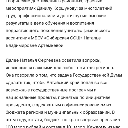
творческие достижения в районных, краевых
мероприятиях Данилу Коршунову; за многолетний
труд, профессионализм и достигнутые высокие
результаты в деле обучения и воспитания
подрастающего поколения учителю физического
воспитания МБОУ «Сибирская СОШ» Наталье
Владимировне Артемьевой.
Далее Наталья Сергеевна осветила вопросы,
являющиеся важными для любого жителя региона.
Она говорила о том, что задача Государственной Думы
сделать так, чтобы Алтайский край попал во все
возможные государственные программы и
национальные проекты, принятые по инициативе
президента, с адекватным софинансированием из
бюджета региона и муниципальных образований. В
этом году, кстати, бюджет по краю впервые превысил
100 млрд рублей и составил 101 млрд. Каждому из нас