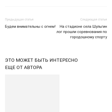
Предыдущая статья
Следующая статья
Будем внимательны с огнем!
На стадионе села Шульгин
лог прошли соревнования по
городошному спорту
ЭТО МОЖЕТ БЫТЬ ИНТЕРЕСНО
ЕЩЕ ОТ АВТОРА