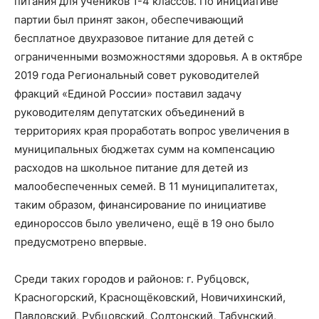
питания для учеников 1-4 классов. По инициативе
партии был принят закон, обеспечивающий
бесплатное двухразовое питание для детей с
ограниченными возможностями здоровья. А в октябре
2019 года Региональный совет руководителей
фракций «Единой России» поставил задачу
руководителям депутатских объединений в
территориях края проработать вопрос увеличения в
муниципальных бюджетах сумм на компенсацию
расходов на школьное питание для детей из
малообеспеченных семей. В 11 муниципалитетах,
таким образом, финансирование по инициативе
единороссов было увеличено, ещё в 19 оно было
предусмотрено впервые.
Среди таких городов и районов: г. Рубцовск,
Красногорский, Краснощёковский, Новичихинский,
Павловский, Рубцовский, Солтонский, Табунский,