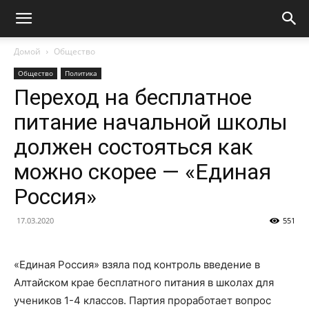
Домой
Общество
Общество
Политика
Переход на бесплатное
питание начальной школы
должен состояться как
можно скорее — «Единая
Россия»
17.03.2020
551
«Единая Россия» взяла под контроль введение в
Алтайском крае бесплатного питания в школах для
учеников 1-4 классов. Партия проработает вопрос