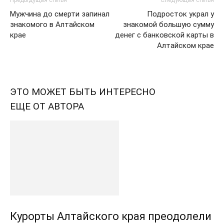
Предыдущая статья
Следующая статья
Мужчина до смерти запинал
Подросток украл у
знакомого в Алтайском
знакомой большую сумму
крае
денег с банковской карты в
Алтайском крае
ЭТО МОЖЕТ БЫТЬ ИНТЕРЕСНО
ЕЩЕ ОТ АВТОРА
Курорты Алтайского края преодолели