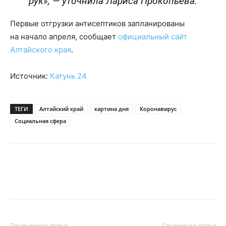
рук», — уточнила Лариса Прокопьева.
Первые отгрузки антисептиков запланированы
на начало апреля, сообщает
официальный сайт
Алтайского края
.
Источник:
Катунь 24
ТЕГИ
Алтайский край
картина дня
Коронавирус
Социальная сфера