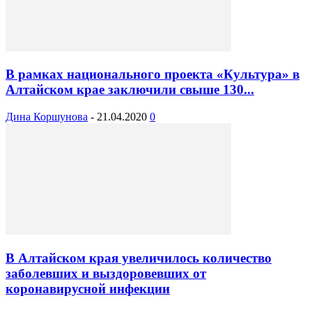
В рамках национального проекта «Культура» в
Алтайском крае заключили свыше 130...
Дина Коршунова
-
21.04.2020
0
В Алтайском края увеличилось количество
заболевших и выздоровевших от
коронавирусной инфекции