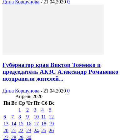
Дина Коршунова
-
21.04.2020
0
Губернатор края Виктор Томенко и
председатель АКЗС Александр Романенко
поздравили жителей...
Дина Коршунова
-
21.04.2020
0
Апрель 2020
Пн
Вт
Ср
Чт
Пт
Сб
Вс
1
2
3
4
5
6
7
8
9
10
11
12
13
14
15
16
17
18
19
20
21
22
23
24
25
26
27
28
29
30