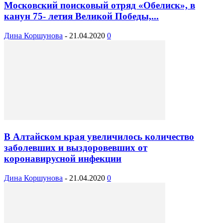
Московский поисковый отряд «Обелиск», в
канун 75- летия Великой Победы,...
Дина Коршунова
-
21.04.2020
0
В Алтайском края увеличилось количество
заболевших и выздоровевших от
коронавирусной инфекции
Дина Коршунова
-
21.04.2020
0