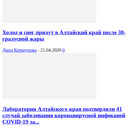
Холод и снег придут в Алтайский край после 30-
градусной жары
Дина Коршунова
-
21.04.2020
0
Лаборатории Алтайского края подтвердили 41
случай заболевания коронавирусной инфекцией
COVID-19 за...