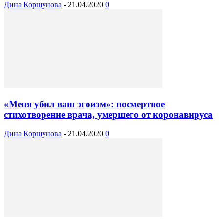
Дина Коршунова
-
21.04.2020
0
«Меня убил ваш эгоизм»: посмертное
стихотворение врача, умершего от коронавируса
Дина Коршунова
-
21.04.2020
0