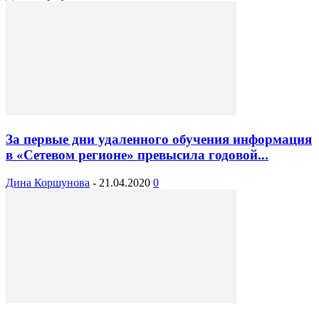
За первые дни удаленного обучения информация
в «Сетевом регионе» превысила годовой...
Дина Коршунова
-
21.04.2020
0