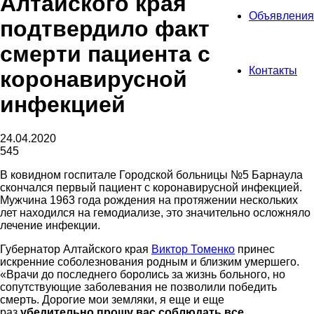
Алтайского края
Объявления
подтвердило факт
смерти пациента с
Контакты
коронавирусной
инфекцией
24.04.2020
545
В ковидном госпитале Городской больницы №5 Барнаула
скончался первый пациент с коронавирусной инфекцией.
Мужчина 1963 года рождения на протяжении нескольких
лет находился на гемодиализе, это значительно осложняло
лечение инфекции.
Губернатор Алтайского края
Виктор Томенко
принес
искренние соболезнования родным и близким умершего.
«Врачи до последнего боролись за жизнь больного, но
сопутствующие заболевания не позволили победить
смерть. Дорогие мои земляки, я еще и еще
раз
убедительно прошу вас соблюдать все