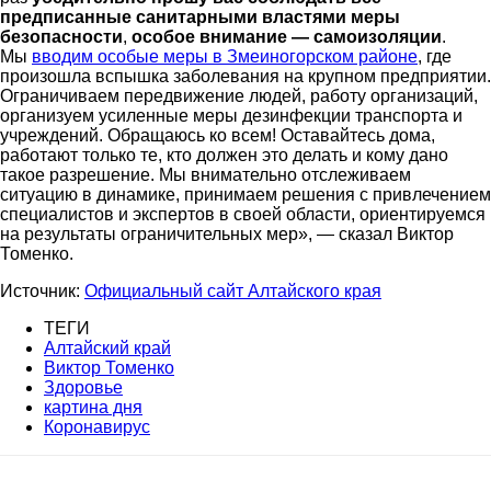
предписанные санитарными властями меры
безопасности
,
особое внимание — самоизоляции
.
Мы
вводим особые меры в Змеиногорском районе
, где
произошла вспышка заболевания на крупном предприятии.
Ограничиваем передвижение людей, работу организаций,
организуем усиленные меры дезинфекции транспорта и
учреждений. Обращаюсь ко всем! Оставайтесь дома,
работают только те, кто должен это делать и кому дано
такое разрешение. Мы внимательно отслеживаем
ситуацию в динамике, принимаем решения с привлечением
специалистов и экспертов в своей области, ориентируемся
на результаты ограничительных мер», — сказал Виктор
Томенко.
Источник:
Официальный сайт Алтайского края
ТЕГИ
Алтайский край
Виктор Томенко
Здоровье
картина дня
Коронавирус