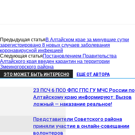
Предыдущая статья
В Алтайском крае за минувшие сутки
зарегистрировано 8 новых случаев заболевания
коронавирусной инфекцией
Следующая статья
Постановлением Правительства
Алтайского края введен карантин на территории
Змеиногорского района
ЭТО МОЖЕТ БЫТЬ ИНТЕРЕСНО
ЕЩЕ ОТ АВТОРА
23 ПСЧ 6 ПСО ФПС ГПС ГУ МЧС России по
Алтайскому краю информируют: Вызов
ложный — наказание реальное!
Представители Советского района
приняли участие в онлайн-совещании
волонтеров