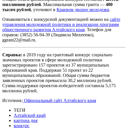
миллионов рублей
. Максимальная сумма гранта —
400
тысяч рублей
, уточняют в
Краевом дворце молодежи
.
Ознакомиться с конкурсной документацией можно на
сайте
управления молодежной политики и реализации программ
общественного развития Алтайского края
. Телефон для
справок: (3852) 56-94-39 (Людмила Михеенко),
ggrant22@mail.ru.
Справка:
в 2019 году на грантовый конкурс социально
значимых проектов в сфере молодежной политики
зарегистрировано 157 проектов из 37 муниципальных
образований края. Поддержан 51 проект из 22
муниципальных образований. Общая сумма бюджетов
заявленных проектов превысила 30,2 миллиона рублей.
Сумма поддержки проектов-победителей составила 5,175
миллиона рублей.
Источник:
Официальный сайт Алтайского края
ТЕГИ
Алтайский край
картина дня
конкурс