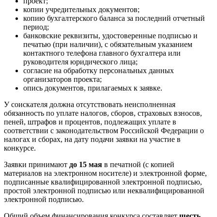
проект;
копии учредительных документов;
копию бухгалтерского баланса за последний отчетный
период;
банковские реквизиты, удостоверенные подписью и
печатью (при наличии), с обязательным указанием
контактного телефона главного бухгалтера или
руководителя юридического лица;
согласие на обработку персональных данных
организаторов проекта;
опись документов, прилагаемых к заявке.
У соискателя должна отсутствовать неисполненная
обязанность по уплате налогов, сборов, страховых взносов,
пеней, штрафов и процентов, подлежащих уплате в
соответствии с законодательством Российской Федерации о
налогах и сборах, на дату подачи заявки на участие в
конкурсе.
Заявки принимают
до 15 мая
в печатной (с копией
материалов на электронном носителе) и электронной форме,
подписанные квалифицированной электронной подписью,
простой электронной подписью или неквалифицированной
электронной подписью.
Общий объем финансирования конкурса составляет
шесть