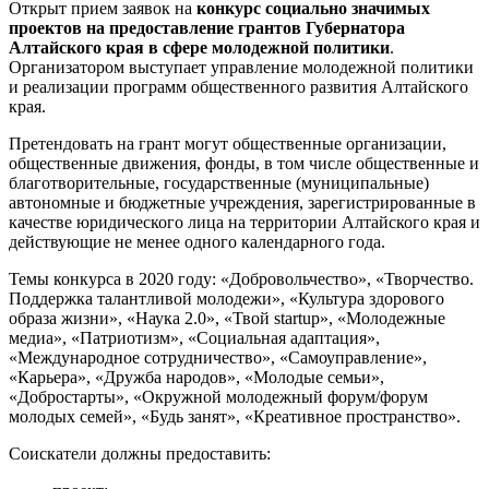
Открыт прием заявок на
конкурс социально значимых
проектов на предоставление грантов Губернатора
Алтайского края в сфере молодежной политики
.
Организатором выступает управление молодежной политики
и реализации программ общественного развития Алтайского
края.
Претендовать на грант могут общественные организации,
общественные движения, фонды, в том числе общественные и
благотворительные, государственные (муниципальные)
автономные и бюджетные учреждения, зарегистрированные в
качестве юридического лица на территории Алтайского края и
действующие не менее одного календарного года.
Темы конкурса в 2020 году: «Добровольчество», «Творчество.
Поддержка талантливой молодежи», «Культура здорового
образа жизни», «Наука 2.0», «Твой startup», «Молодежные
медиа», «Патриотизм», «Социальная адаптация»,
«Международное сотрудничество», «Самоуправление»,
«Карьера», «Дружба народов», «Молодые семьи»,
«Добростарты», «Окружной молодежный форум/форум
молодых семей», «Будь занят», «Креативное пространство».
Соискатели должны предоставить: