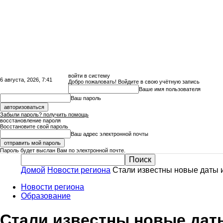
войти в систему
6 августа, 2026, 7:41
Добро пожаловать! Войдите в свою учётную запись
Ваше имя пользователя
Ваш пароль
Забыли пароль? получить помощь
восстановление пароля
Восстановите свой пароль
Ваш адрес электронной почты
Пароль будет выслан Вам по электронной почте.
Домой
Новости региона
Стали известны новые даты и
Сайт
Новости региона
Образование
Стали известны новые даты