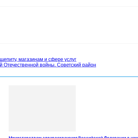
щепиту, магазинам и сфере услуг
ой Отечественной войны. Советский район
Министерством здравоохранения Российской Федерации в наш