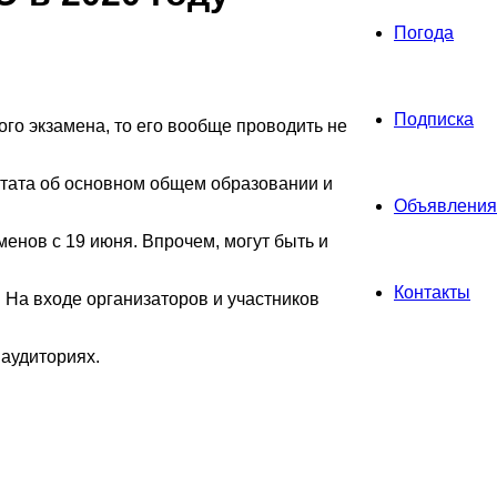
Погода
Подписка
ого экзамена, то его вообще проводить не
стата об основном общем образовании и
Объявления
енов с 19 июня. Впрочем, могут быть и
Контакты
 На входе организаторов и участников
 аудиториях.