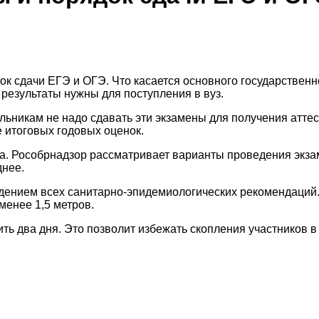
ок сдачи ЕГЭ и ОГЭ. Что касается основного государственн
 результаты нужны для поступления в вуз.
ьникам не надо сдавать эти экзамены для получения атте
 итоговых годовых оценок.
а. Рособрнадзор рассматривает варианты проведения экзам
днее.
дением всех санитарно-эпидемиологических рекомендаций.
менее 1,5 метров.
ь два дня. Это позволит избежать скопления участников в