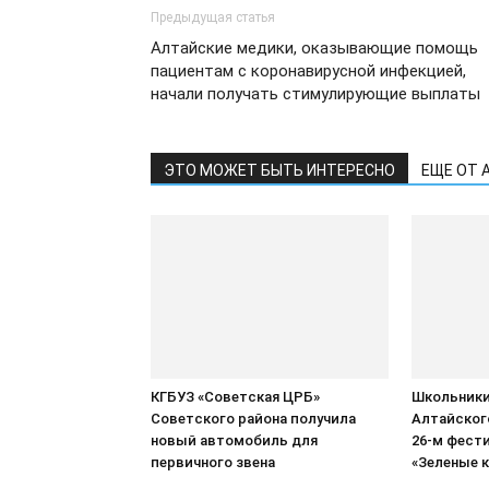
Предыдущая статья
Алтайские медики, оказывающие помощь
пациентам с коронавирусной инфекцией,
начали получать стимулирующие выплаты
ЭТО МОЖЕТ БЫТЬ ИНТЕРЕСНО
ЕЩЕ ОТ 
КГБУЗ «Советская ЦРБ»
Школьники
Советского района получила
Алтайског
новый автомобиль для
26-м фест
первичного звена
«Зеленые 