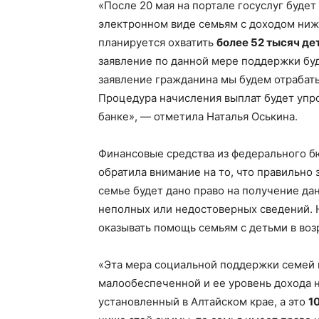
«После 20 мая на портале госуслуг будет
края
электронном виде семьям с доходом ни
планируется охватить
более 52 тысяч де
заявление по данной мере поддержки буд
заявление гражданина мы будем отрабат
Процедура начисления выплат будет упро
банке», — отметила Наталья Оськина.
Финансовые средства из федерального б
обратила внимание на то, что правильно 
семье будет дано право на получение да
неполных или недостоверных сведений. Н
оказывать помощь семьям с детьми в возр
«Эта мера социальной поддержки семей 
малообеспеченной и ее уровень дохода 
установленный в Алтайском крае, а это
1