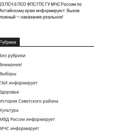
23 ПСЧ 6 ПСО ФПС ГПС ГУ МЧС России по
Алтайскому краю информируют: Вызов
ложный — наказание реальное!
Рубрики
Без рубрики
Внимание!
Выборы
ГАИ информирует
Здоровье
История Советского района
Культура
МВД России информирует
МЧС информирует