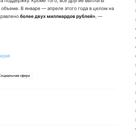
на поддержку. Кроме того, все другие выплаты
 объеме. В январе — апреле этого года в целом на
правлено
более двух миллиардов рублей»
, —
края
Социальная сфера