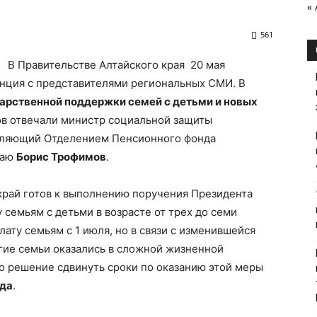
«
561
В Правительстве Алтайского края 20 мая
нция с представителями региональных СМИ. В
арственной поддержки семей с детьми и новых
ов отвечали министр социальной защиты
ляющий Отделением Пенсионного фонда
раю
Борис Трофимов
.
край готов к выполнению поручения Президента
семьям с детьми в возрасте от трех до семи
лату семьям с 1 июля, но в связи с изменившейся
гие семьи оказались в сложной жизненной
о решение сдвинуть сроки по оказанию этой меры
ода
.