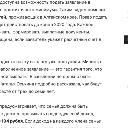
 доступна возможность подать заявление в
же прожиточного минимума. Таким видом помощи
тей,
проживающих в Алтайском крае. Право подать
ет действовать до конца 2020 года. Каждое
ывать, формировать выплатные документы.
щена, если заявитель укажет расчетный счет в
юджета на эту выплату уже поступили. Министр
заполненное заявление — это гарантия того, что
нной выплаты. В заявлении не должно быть
аталья Оськина подробно рассказала, как будут
асте от трех до семи лет.
предусматривает, что семья должна быть
не должен превышать среднедушевой доход,
0 194 рубля.
Если доход на каждого члена семьи