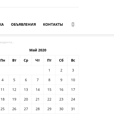
КА
ОБЪЯВЛЕНИЯ
КОНТАКТЫ
идента...
Май 2020
Пн
Вт
Ср
Чт
Пт
Сб
Вс
1
2
3
4
5
6
7
8
9
10
11
12
13
14
15
16
17
18
19
20
21
22
23
24
25
26
27
28
29
30
31