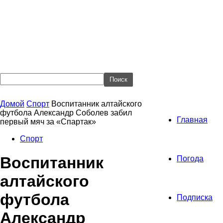
Домой
Спорт
Воспитанник алтайского
футбола Александр Соболев забил
Главная
первый мяч за «Спартак»
Спорт
Воспитанник
Погода
алтайского
футбола
Подписка
Александр