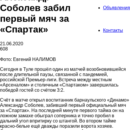
Соболев забил
Объявления
первый мяч за
«Спартак»
Контакты
21.06.2020
608
Фото: Евгений НАЛИМОВ
Сегодня в Туле прошёл один из матчей возобновившейся
после длительной паузы, связанной с пандемией,
российской Премьер-лиги. Встреча между местным
«Арсеналом» и столичным «Спартаком» завершилась
победой гостей со счётом 3:2.
Счёт в матче открыл воспитанник барнаульского «Динамо»
Александр Соболев, забивший первый официальный мяч
за «Спартак». На последней минуте первого тайма он на
ложном замахе обыграл соперника и точно пробил в
дальний угол впритирку со штангой. Во втором тайме
красно-белые ещё дважды поразили ворота хозяев.