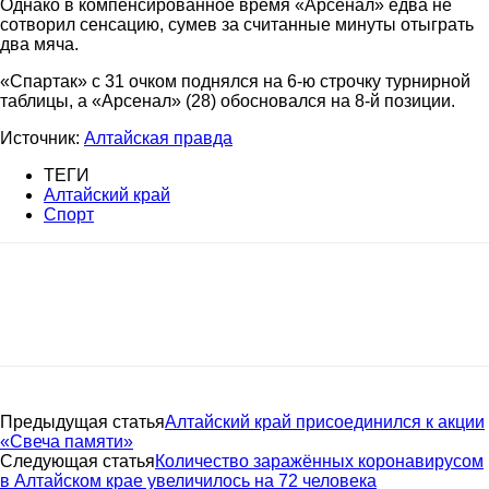
Однако в компенсированное время «Арсенал» едва не
сотворил сенсацию, сумев за считанные минуты отыграть
два мяча.
«Спартак» с 31 очком поднялся на 6-ю строчку турнирной
таблицы, а «Арсенал» (28) обосновался на 8-й позиции.
Источник:
Алтайская правда
ТЕГИ
Алтайский край
Спорт
Предыдущая статья
Алтайский край присоединился к акции
«Свеча памяти»
Следующая статья
Количество заражённых коронавирусом
в Алтайском крае увеличилось на 72 человека