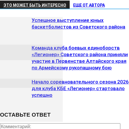
ЭТО МОЖЕТ БЫТЬ ИНТЕРЕСНО
ЕЩЕ ОТ АВТОРА
Успешное выступление юных
баскетболистов из Советского района
Команда клуба боевых единоборств
«Легионер» Советского района приняли
участие в Первенстве Алтайского края
по Армейскому рукопашному бою
Начало соревновательного сезона 2026
для клуба КБЕ «Легионер» стартовало
успешно
ОСТАВЬТЕ ОТВЕТ