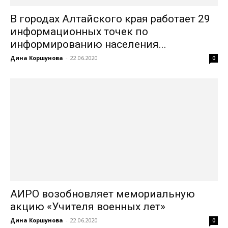
В городах Алтайского края работает 29
информационных точек по
информированию населения...
Дина Коршунова
-
22.06.2020
0
АИРО возобновляет мемориальную
акцию «Учителя военных лет»
Дина Коршунова
-
22.06.2020
0