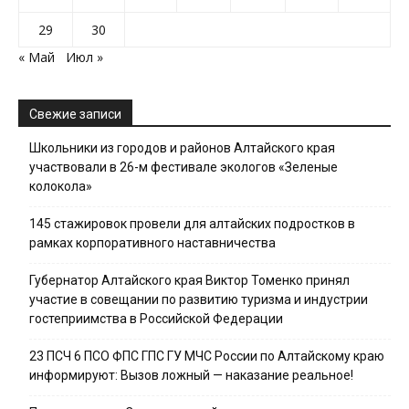
29
30
« Май
Июл »
Свежие записи
Школьники из городов и районов Алтайского края
участвовали в 26-м фестивале экологов «Зеленые
колокола»
145 стажировок провели для алтайских подростков в
рамках корпоративного наставничества
Губернатор Алтайского края Виктор Томенко принял
участие в совещании по развитию туризма и индустрии
гостеприимства в Российской Федерации
23 ПСЧ 6 ПСО ФПС ГПС ГУ МЧС России по Алтайскому краю
информируют: Вызов ложный — наказание реальное!