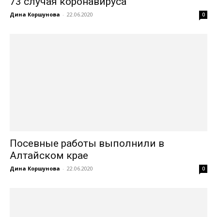
73 случая коронавируса
Дина Коршунова
-
22.06.2020
0
Посевные работы выполнили в
Алтайском крае
Дина Коршунова
-
22.06.2020
0