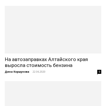
На автозаправках Алтайского края
выросла стоимость бензина
Дина Коршунова
-
22.06.2020
0