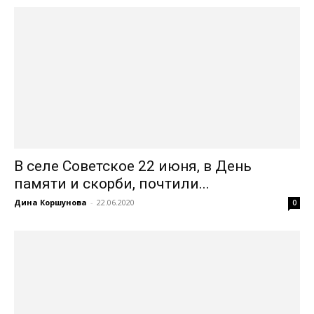
В селе Советское 22 июня, в День
памяти и скорби, почтили...
Дина Коршунова
-
22.06.2020
0