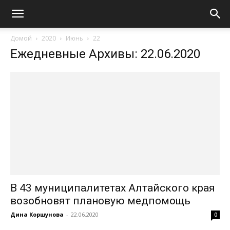
Домой
2020
Июнь
22
Ежедневные Архивы: 22.06.2020
В 43 муниципалитетах Алтайского края
возобновят плановую медпомощь
Дина Коршунова
-
22.06.2020
0