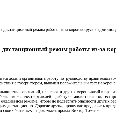
на дистанционный режим работы из-за коронавируса в админист
а дистанционный режим работы из-за ко
ься дома и организовать работу по руководству правительством
ействия с губернатором, выявлен положительный тест на корона
ольшинство совещаний, планерок и других мероприятий в прави
большим количеством людей – работу остановить нельзя. Тестир
в ежедневном режиме. Чтобы не подвергать опасности других раб
 буду дистанционно. Дорогие друзья, прошу вас продолжать при
 и своих близких», – прокомментировал Виктор Томенко.