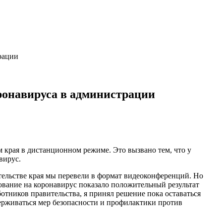
рации
ронавируса в администрации
 края в дистанционном режиме. Это вызвано тем, что у
вирус.
тельстве края мы перевели в формат видеоконференций. Но
ование на коронавирус показало положительный результат
отников правительства, я принял решение пока оставаться
держиваться мер безопасности и профилактики против