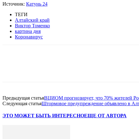
Источник:
Катунь 24
ТЕГИ
Алтайский край
Виктор Томенко
картина дня
Коронавирус
Предыдущая статья
ВЦИОМ прогнозирует, что 70% жителей Ро
Следующая статья
Штормовое предупреждение объявлено в Алт
ЭТО МОЖЕТ БЫТЬ ИНТЕРЕСНО
ЕЩЕ ОТ АВТОРА