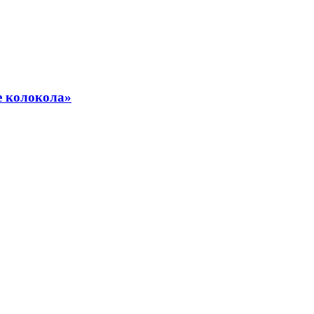
е колокола»