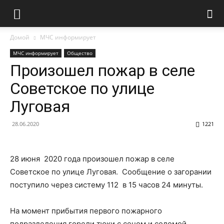
Домой
МЧС информирует
МЧС информирует
Общество
Произошел пожар в селе
Советское по улице
Луговая
28.06.2020
1221
28 июня 2020 года произошел пожар в селе
Советское по улице Луговая. Сообщение о загорании
поступило через систему 112 в 15 часов 24 минуты.
На момент прибытия первого пожарного
подразделения горели тюки с сеном и соломой,