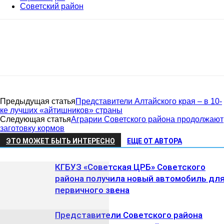
Советский район
Предыдущая статья
Представители Алтайского края – в 10-
ке лучших «айтишников» страны
Следующая статья
Аграрии Советского района продолжают
заготовку кормов
ЭТО МОЖЕТ БЫТЬ ИНТЕРЕСНО
ЕЩЕ ОТ АВТОРА
КГБУЗ «Советская ЦРБ» Советского
района получила новый автомобиль дл
первичного звена
Представители Советского района