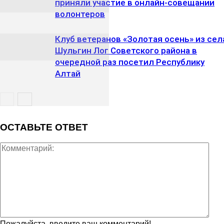
приняли участие в онлайн-совещании
волонтеров
Клуб ветеранов «Золотая осень» из сел
Шульгин Лог Советского района в
очередной раз посетил Республику
Алтай
ОСТАВЬТЕ ОТВЕТ
Пожалуйста, введите ваш комментарий!