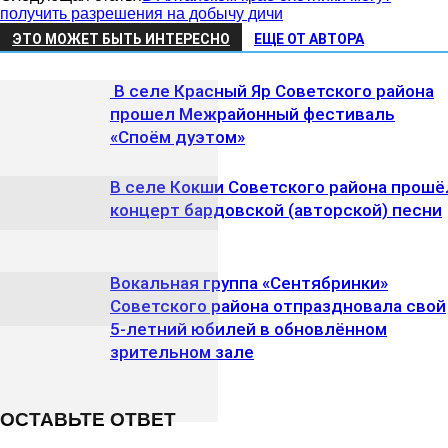
получить разрешения на добычу дичи
ЭТО МОЖЕТ БЫТЬ ИНТЕРЕСНО
ЕЩЕ ОТ АВТОРА
В селе Красный Яр Советского района
прошел Межрайонный фестиваль
«Споём дуэтом»
В селе Кокши Советского района прошё
концерт бардовской (авторской) песни
Вокальная группа «Сентябринки»
Советского района отпраздновала свой
5-летний юбилей в обновлённом
зрительном зале
ОСТАВЬТЕ ОТВЕТ