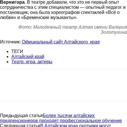
Вернигора
. В театре добавили, что это не первый опыт
сотрудничества с этим специалистом — опытный педагог и
постановщик, она была хореографом спектаклей «Всё о
любви» и «Бременские музыканты».
Фото: Молодежный театр Алтая имени Валерия
Золотухина
Источник:
Официальный сайт Алтайского края
ТЕГИ
Алтайский край
Театр. игра. актеры
Предыдущая статья
Более тысячи алтайских
предпенсионеров проходят профессиональное обучение
Следующая статья
В Алтайском крае охотники могут