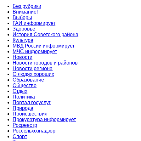
Без рубрики
Внимание!
Выборы
ГАИ информирует
Здоровье
История Советского района
Культура
МВД России информирует
МЧС информирует
Новости
Новости городов и районов
Новости региона
О людях хороших
Образование
Общество
Отдых
Политика
Портал госуслуг
Природа
Происшествия
Прокуратура информирует
Росреестр
Россельхознадзор
Спорт