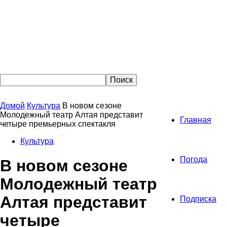
Домой
Культура
В новом сезоне
Молодежный театр Алтая представит
Главная
четыре премьерных спектакля
Культура
Погода
В новом сезоне
Молодежный театр
Алтая представит
Подписка
четыре