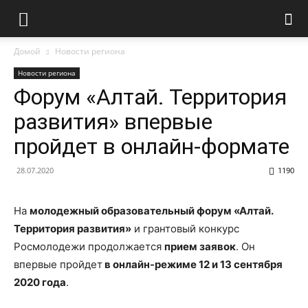
Домой
Новости региона
Новости региона
Форум «Алтай. Территория
развития» впервые
пройдет в онлайн-формате
28.07.2020
1190
На
молодежный образовательный форум «Алтай.
Территория развития»
и грантовый конкурс
Росмолодежи продолжается
прием заявок
. Он
впервые пройдет
в онлайн-режиме 12 и 13 сентября
2020 года
.