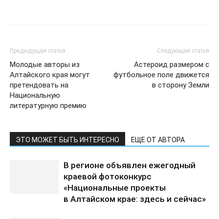
Предыдущая статья
Следующая статья
Молодые авторы из
Астероид размером с
Алтайского края могут
футбольное поле движется
претендовать на
в сторону Земли
Национальную
литературную премию
ЭТО МОЖЕТ БЫТЬ ИНТЕРЕСНО
ЕЩЕ ОТ АВТОРА
В регионе объявлен ежегодный
краевой фотоконкурс
«Национальные проекты
в Алтайском крае: здесь и сейчас»