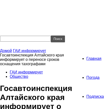
Домой
ГАИ информирует
Госавтоинспекция Алтайского края
Главная
информирует о переносе сроков
оснащения тахографами
ГАИ информирует
Общество
Погода
Госавтоинспекция
Алтайского края
Подписка
информирует о