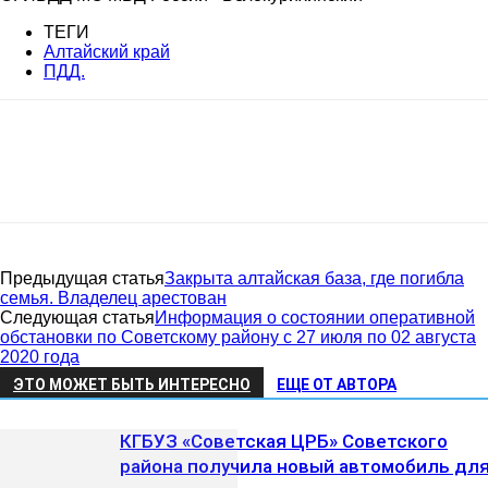
ТЕГИ
Алтайский край
ПДД.
Предыдущая статья
Закрыта алтайская база, где погибла
семья. Владелец арестован
Следующая статья
Информация о состоянии оперативной
обстановки по Советскому району с 27 июля по 02 августа
2020 года
ЭТО МОЖЕТ БЫТЬ ИНТЕРЕСНО
ЕЩЕ ОТ АВТОРА
КГБУЗ «Советская ЦРБ» Советского
района получила новый автомобиль дл