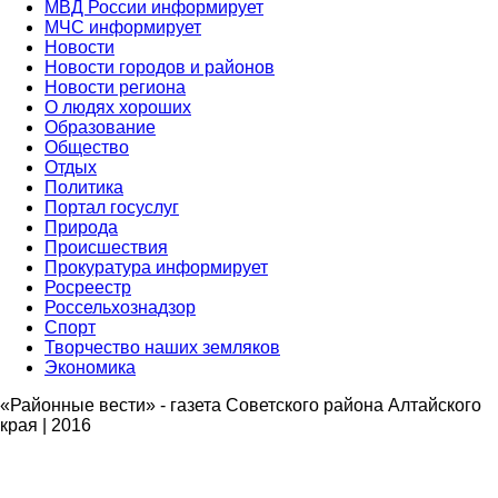
МВД России информирует
МЧС информирует
Новости
Новости городов и районов
Новости региона
О людях хороших
Образование
Общество
Отдых
Политика
Портал госуслуг
Природа
Происшествия
Прокуратура информирует
Росреестр
Россельхознадзор
Спорт
Творчество наших земляков
Экономика
«Районные вести» - газета Советского района Алтайского
края | 2016