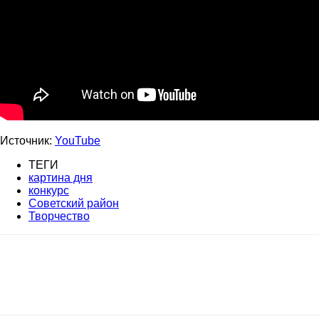
Источник:
YouTube
ТЕГИ
картина дня
конкурс
Советский район
Творчество