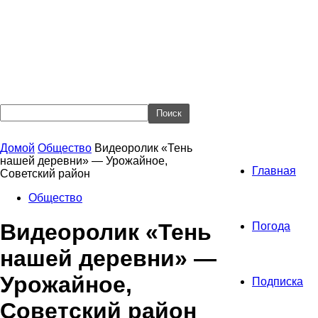
Домой
Общество
Видеоролик «Тень
нашей деревни» — Урожайное,
Главная
Советский район
Общество
Видеоролик «Тень
Погода
нашей деревни» —
Урожайное,
Подписка
Советский район