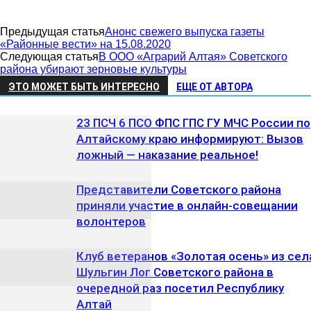
Предыдущая статья
Анонс свежего выпуска газеты
«Районные вести» на 15.08.2020
Следующая статья
В ООО «Аграрий Алтая» Советского
района убирают зерновые культуры
ЭТО МОЖЕТ БЫТЬ ИНТЕРЕСНО
ЕЩЕ ОТ АВТОРА
23 ПСЧ 6 ПСО ФПС ГПС ГУ МЧС России по
Алтайскому краю информируют: Вызов
ложный — наказание реальное!
Представители Советского района
приняли участие в онлайн-совещании
волонтеров
Клуб ветеранов «Золотая осень» из сел
Шульгин Лог Советского района в
очередной раз посетил Республику
Алтай