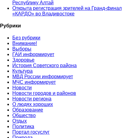
Республику Алтай
Открыта регистрация зрителей на Гранд-финал
«КАРДО» во Владивостоке
Рубрики
Без рубрики
Внимание!
Выборы
ГАИ информирует
Здоровье
История Советского района
Культура
МВД России информирует
МЧС информирует
Новости
Новости городов и районов
Новости региона
О людях хороших
Образование
Общество
Отдых
Политика
Портал госуслуг
Природа