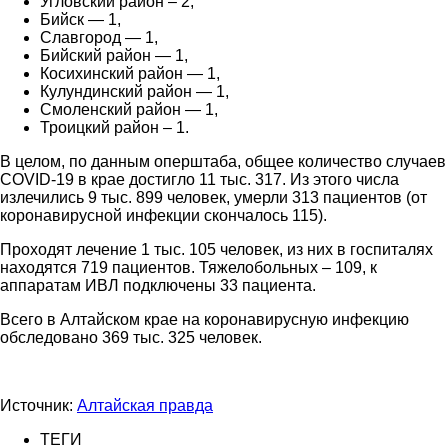
Угловский район – 2,
Бийск — 1,
Славгород — 1,
Бийский район — 1,
Косихинский район — 1,
Кулундинский район — 1,
Смоленский район — 1,
Троицкий район – 1.
В целом, по данным оперштаба, общее количество случаев
COVID-19 в крае достигло 11 тыс. 317. Из этого числа
излечились 9 тыс. 899 человек, умерли 313 пациентов (от
коронавирусной инфекции скончалось 115).
Проходят лечение 1 тыс. 105 человек, из них в госпиталях
находятся 719 пациентов. Тяжелобольных – 109, к
аппаратам ИВЛ подключены 33 пациента.
Всего в Алтайском крае на коронавирусную инфекцию
обследовано 369 тыс. 325 человек.
Источник:
Алтайская правда
ТЕГИ