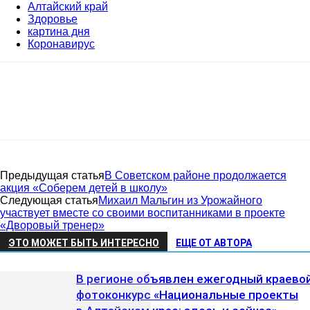
Алтайский край
Здоровье
картина дня
Коронавирус
Предыдущая статья
В Советском районе продолжается
акция «Соберем детей в школу»
Следующая статья
Михаил Мальгин из Урожайного
участвует вместе со своими воспитанниками в проекте
«Дворовый тренер»
ЭТО МОЖЕТ БЫТЬ ИНТЕРЕСНО
ЕЩЕ ОТ АВТОРА
В регионе объявлен ежегодный краево
фотоконкурс «Национальные проекты