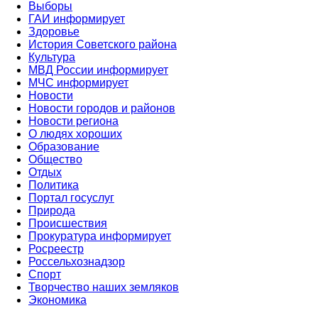
Выборы
ГАИ информирует
Здоровье
История Советского района
Культура
МВД России информирует
МЧС информирует
Новости
Новости городов и районов
Новости региона
О людях хороших
Образование
Общество
Отдых
Политика
Портал госуслуг
Природа
Происшествия
Прокуратура информирует
Росреестр
Россельхознадзор
Спорт
Творчество наших земляков
Экономика