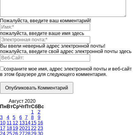
Пожалуйста, введите ваш комментарий!
пожалуйста, введите ваше имя здесь
Вы ввели неверный адрес электронной почты!
пожалуйста, введите свой адрес электронной почты здесь
сохраните мое имя, адрес электронной почты и веб-сайт
в этом браузере для следующего комментария.
Август 2020
Пн
Вт
Ср
Чт
Пт
Сб
Вс
1
2
3
4
5
6
7
8
9
10
11
12
13
14
15
16
17
18
19
20
21
22
23
24
25
26
27
28
29
30