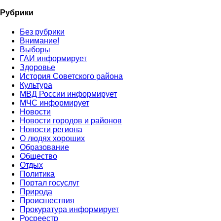
Рубрики
Без рубрики
Внимание!
Выборы
ГАИ информирует
Здоровье
История Советского района
Культура
МВД России информирует
МЧС информирует
Новости
Новости городов и районов
Новости региона
О людях хороших
Образование
Общество
Отдых
Политика
Портал госуслуг
Природа
Происшествия
Прокуратура информирует
Росреестр