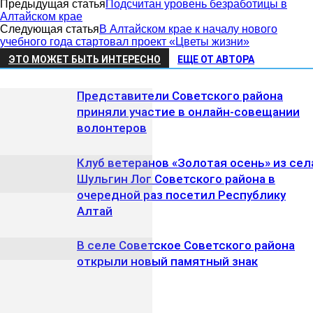
Предыдущая статья
Подсчитан уровень безработицы в
Алтайском крае
Следующая статья
В Алтайском крае к началу нового
учебного года стартовал проект «Цветы жизни»
ЭТО МОЖЕТ БЫТЬ ИНТЕРЕСНО
ЕЩЕ ОТ АВТОРА
Представители Советского района
приняли участие в онлайн-совещании
волонтеров
Клуб ветеранов «Золотая осень» из сел
Шульгин Лог Советского района в
очередной раз посетил Республику
Алтай
В селе Советское Советского района
открыли новый памятный знак