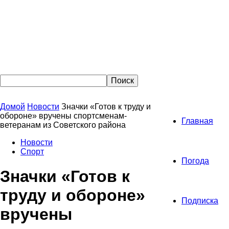
Домой
Новости
Значки «Готов к труду и
обороне» вручены спортсменам-
Главная
ветеранам из Советского района
Новости
Спорт
Погода
Значки «Готов к
труду и обороне»
Подписка
вручены