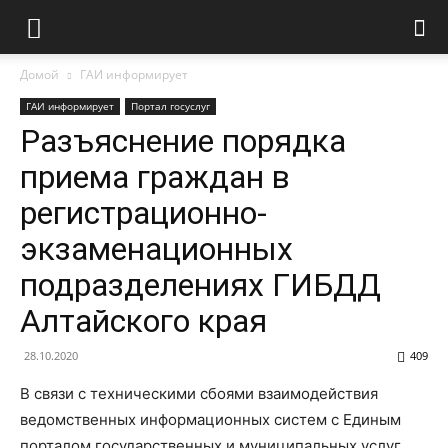
Домой
ГАИ информирует
ГАИ информирует
Портал госуслуг
Разъяснение порядка
приема граждан в
регистрационно-
экзаменационных
подразделениях ГИБДД
Алтайского края
28.10.2020
409
В связи с техническими сбоями взаимодействия
ведомственных информационных систем с Единым
порталом государственных и муниципальных услуг,