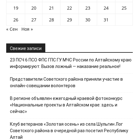
19
20
21
22
23
24
25
26
27
28
29
30
31
« Сен
Ноя »
Свежие записи
23 ПСЧ 6 ПСО ФПС ГПС ГУ МЧС России по Алтайскому краю
информируют: Вызов ложный — наказание реальное!
Представители Советского района приняли участие в
онлайн-совещании волонтеров
В регионе объявлен ежегодный краевой фотоконкурс
«Национальные проекты в Алтайском крае: здесь и
сейчас»
Клуб ветеранов «Золотая осень» из села Шульгин Лог
Советского района в очередной раз посетил Республику
Алтай