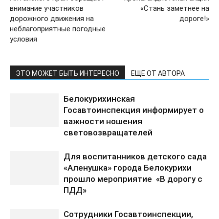
внимание участников
«Стань заметнее на
дорожного движения на
дороге!»
неблагоприятные погодные
условия
ЭТО МОЖЕТ БЫТЬ ИНТЕРЕСНО
ЕЩЕ ОТ АВТОРА
Белокурихинская
Госавтоинспекция информирует о
важности ношения
световозвращателей
Для воспитанников детского сада
«Аленушка» города Белокурихи
прошло мероприятие «В дорогу с
ПДД»
Сотрудники Госавтоинспекции,