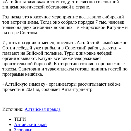
«Алтайская зимовка» в этом году, что связано со сложной
эпидемиологической обстановкой в стране.
Год назад это красочное мероприятие возглавило сибирский
топ встречи зимы. Тогда оно собрало порядка 7 тыс. человек
только на двух основных локациях – в «Бирюзовой Катуни» и
на озере Светлом.
И, хоть праздник отменен, посещать Алтай этой зимой можно.
Сотни лебедей уже прибыли в Советский район, десятки –
плавают на Бийской полынье. Туры к зимовке лебедей
организовывают. Катунь все также завораживает
пронзительной бирюзой. К открытию готовят горнолыжные
трассы. Санатории и туркомплекты готовы принять гостей по
программе кешбэка.
«Алтайскую зимовку» организаторы рассчитывают всё же
провести в 2021-м, сообщает Алтайтурцентр.
Источник:
Алтайская правда
ТЕГИ
Алтайский край
Здоровье