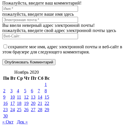
Пожалуйста, введите ваш комментарий!
пожалуйста, введите ваше имя здесь
Вы ввели неверный адрес электронной почты!
пожалуйста, введите свой адрес электронной почты здесь
сохраните мое имя, адрес электронной почты и веб-сайт в
этом браузере для следующего комментария.
Ноябрь 2020
Пн
Вт
Ср
Чт
Пт
Сб
Вс
1
2
3
4
5
6
7
8
9
10
11
12
13
14
15
16
17
18
19
20
21
22
23
24
25
26
27
28
29
30
« Окт
Дек »