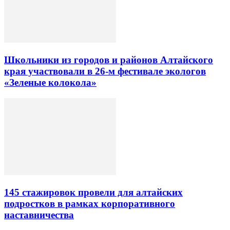
Школьники из городов и районов Алтайского
края участвовали в 26-м фестивале экологов
«Зеленые колокола»
145 стажировок провели для алтайских
подростков в рамках корпоративного
наставничества