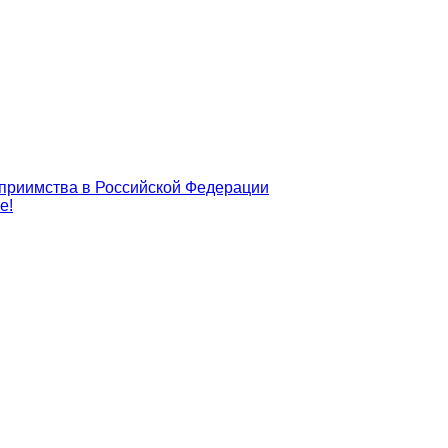
еприимства в Российской Федерации
е!