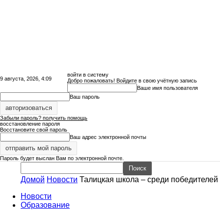
войти в систему
9 августа, 2026, 4:09
Добро пожаловать! Войдите в свою учётную запись
Ваше имя пользователя
Ваш пароль
Забыли пароль? получить помощь
восстановление пароля
Восстановите свой пароль
Ваш адрес электронной почты
Пароль будет выслан Вам по электронной почте.
Домой
Новости
Талицкая школа – среди победителей
Сайт
Новости
Образование