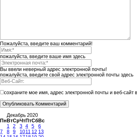
Пожалуйста, введите ваш комментарий!
пожалуйста, введите ваше имя здесь
Вы ввели неверный адрес электронной почты!
пожалуйста, введите свой адрес электронной почты здесь
сохраните мое имя, адрес электронной почты и веб-сайт
Декабрь 2020
Пн
Вт
Ср
Чт
Пт
Сб
Вс
1
2
3
4
5
6
7
8
9
10
11
12
13