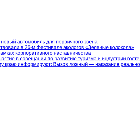
 новый автомобиль для первичного звена
ствовали в 26-м фестивале экологов «Зеленые колокола»
рамках корпоративного наставничества
частие в совещании по развитию туризма и индустрии гост
у краю информируют: Вызов ложный — наказание реально