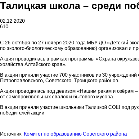
Талицкая школа – среди п
газеты
02.12.2020
610
C 26 октября по 27 ноября 2020 года МБУ ДО «Детский экол
«Районные
по эколого-биологическому образованию) организовал и п
Акция проводилась в рамках программы «Охрана окружающ
хозяйства Алтайского края».
B акции приняли участие 700 участников из 30 учреждений 
вести»
Петропавловского, Советского, Троицкого районов.
Акция проводилась под девизом «Нашим рекам и озёрам – 
от самопроизвольных свалок и бытового мусора.
В акции приняли участие школьники Талицкой СОШ под рук
|
победителей акции.
Источник:
Комитет по образованию Советского района