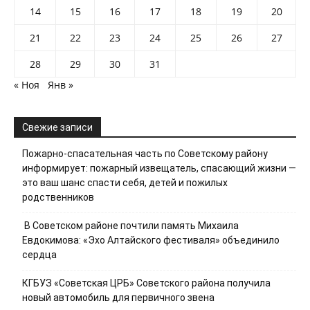
14
15
16
17
18
19
20
21
22
23
24
25
26
27
28
29
30
31
« Ноя
Янв »
Свежие записи
Пожарно-спасательная часть по Советскому району
информирует: пожарный извещатель, спасающий жизни —
это ваш шанс спасти себя, детей и пожилых
родственников
В Советском районе почтили память Михаила
Евдокимова: «Эхо Алтайского фестиваля» объединило
сердца
КГБУЗ «Советская ЦРБ» Советского района получила
новый автомобиль для первичного звена