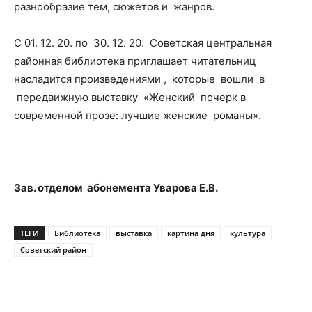
разнообразие тем, сюжетов и жанров.
С 01. 12. 20. по 30. 12. 20. Советская центральная
районная библиотека приглашает читательниц
насладится произведениями , которые вошли в
передвижную выставку «Женский почерк в
современной прозе: лучшие женские романы».
Зав. отделом абонемента Уварова Е.В.
ТЕГИ
Библиотека
выставка
картина дня
культура
Советский район