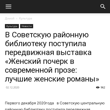
Домой
Культура
Культура
Новости
В Советскую районную
библиотеку поступила
передвижная выставка
«Женский почерк в
современной прозе:
лучшие женские романы»
02.12.2020
962
Первого декабря 2020года в Советскую центральную
районную библиотеку поступила передвижная