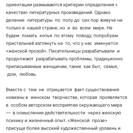
ориентации размываются критерии определения «
качества» литературных произведений. Однако
деление литературы по полу до сих пор живуче не
только в нашей стране, но и во всем мире. Не
будем ломать копья по этому поводу, попробуем
пристальней взглянуть на то, что у нас именуется
«женской прозой». Писательницы разрабатывали и
продолжают разрабатывать проблемы, традиционно
приписываемые женщинам, такие как быт, семья,
дом, любовь.
Вместе с тем не отрицается факт существования
новизны в женском творчестве, которая проявляется
в особом авторском восприятии окружающего мира
— в осмыслении действительности через женскую
психику и жизненный опыт. «Женской прозе»
присущи более высокий художественный уровень и