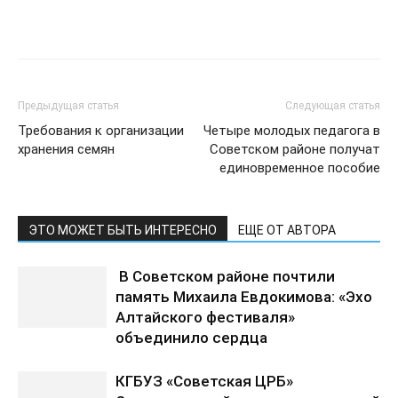
Предыдущая статья
Следующая статья
Требования к организации
Четыре молодых педагога в
хранения семян
Советском районе получат
единовременное пособие
ЭТО МОЖЕТ БЫТЬ ИНТЕРЕСНО
ЕЩЕ ОТ АВТОРА
В Советском районе почтили
память Михаила Евдокимова: «Эхо
Алтайского фестиваля»
объединило сердца
КГБУЗ «Советская ЦРБ»