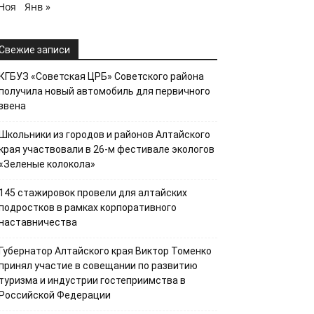
 Ноя
Янв »
Свежие записи
КГБУЗ «Советская ЦРБ» Советского района
получила новый автомобиль для первичного
звена
Школьники из городов и районов Алтайского
края участвовали в 26-м фестивале экологов
«Зеленые колокола»
145 стажировок провели для алтайских
подростков в рамках корпоративного
наставничества
Губернатор Алтайского края Виктор Томенко
принял участие в совещании по развитию
туризма и индустрии гостеприимства в
Российской Федерации