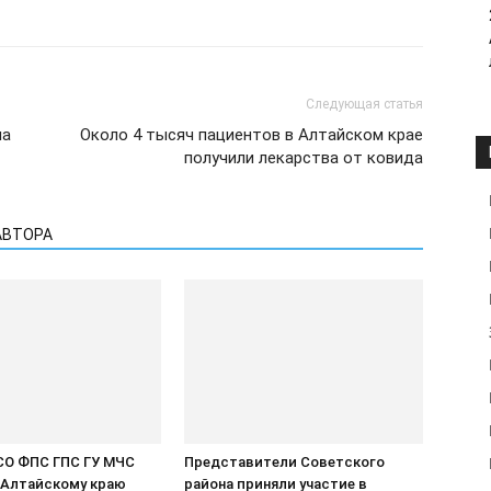
Следующая статья
ма
Около 4 тысяч пациентов в Алтайском крае
получили лекарства от ковида
АВТОРА
ПСО ФПС ГПС ГУ МЧС
Представители Советского
 Алтайскому краю
района приняли участие в