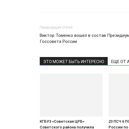
края
Предыдущая статья
Виктор Томенко вошел в состав Президиу
Госсовета России
ЭТО МОЖЕТ БЫТЬ ИНТЕРЕСНО
ЕЩЕ ОТ 
КГБУЗ «Советская ЦРБ»
23 ПСЧ 6 
Советского района получила
России по