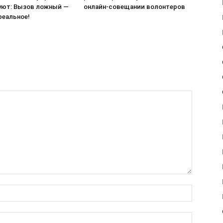
ют: Вызов ложный —
онлайн-совещании волонтеров
реальное!