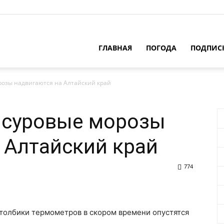
ГЛАВНАЯ
ПОГОДА
ПОДПИС
озы надвигаются на Алтайский край
 суровые морозы
 Алтайский край
774
толбики термометров в скором времени опустятся