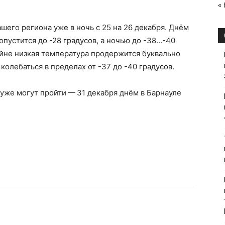
«
его региона уже в ночь с 25 на 26 декабря. Днём
 опустится до -28 градусов, а ночью до -38…-40
райне низкая температура продержится буквально
колебаться в пределах от -37 до -40 градусов.
уже могут пройти — 31 декабря днём в Барнауле