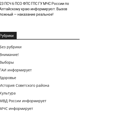
23 ПСЧ 6 ПСО ФПС ГПС ГУ МЧС России по
Алтайскому краю информируют: Вызов
ложный — наказание реальное!
Рубрики
Без рубрики
Внимание!
Выборы
ГАИ информирует
Здоровье
История Советского района
Культура
МВД России информирует
МЧС информирует