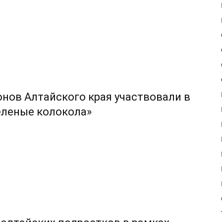
онов Алтайского края участвовали в
еленые колокола»