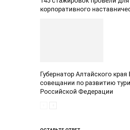
145 стажировок провели для
корпоративного наставниче
Губернатор Алтайского края
совещании по развитию тури
Российской Федерации