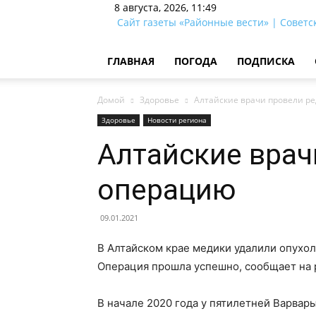
8 августа, 2026, 11:49
Сайт газеты «Районные вести» | Советс
ГЛАВНАЯ
ПОГОДА
ПОДПИСКА
Домой
Здоровье
Алтайские врачи провели р
Здоровье
Новости региона
Алтайские врач
операцию
09.01.2021
В Алтайском крае медики удалили опухоль
Операция прошла успешно, сообщает на 
В начале 2020 года у пятилетней Варвар