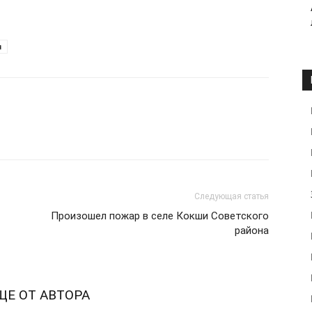
я
Следующая статья
Произошел пожар в селе Кокши Советского
района
ЩЕ ОТ АВТОРА