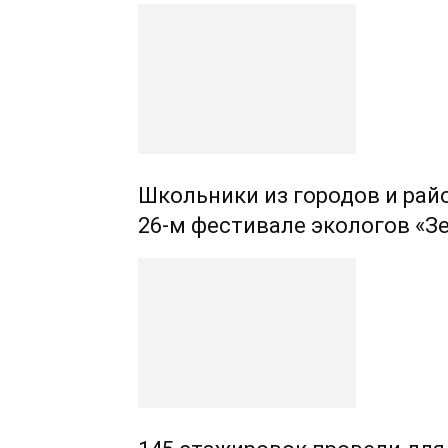
Школьники из городов и рай
26-м фестивале экологов «З