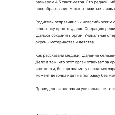
размером 4,5 сантиметра. Это редчайший
новообразование может появиться лишь в
Родители отправились к новосибирским с
селезенку просто удалят. Операцию реши
удалось сохранить орган. Уникальная оп
охраны материнства и детства.
Как рассказали медики, удаление селез
Дело в том, что этот орган отвечает за 
частности, без органа могут начаться з
момент девочка идет на поправку без жал
Проведенная операция уникальна не тольк