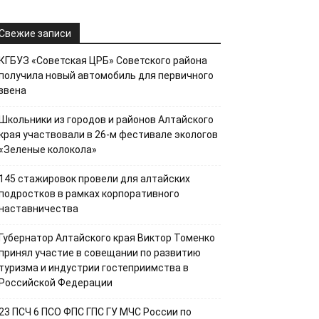
Свежие записи
КГБУЗ «Советская ЦРБ» Советского района
получила новый автомобиль для первичного
звена
Школьники из городов и районов Алтайского
края участвовали в 26-м фестивале экологов
«Зеленые колокола»
145 стажировок провели для алтайских
подростков в рамках корпоративного
наставничества
Губернатор Алтайского края Виктор Томенко
принял участие в совещании по развитию
туризма и индустрии гостеприимства в
Российской Федерации
23 ПСЧ 6 ПСО ФПС ГПС ГУ МЧС России по