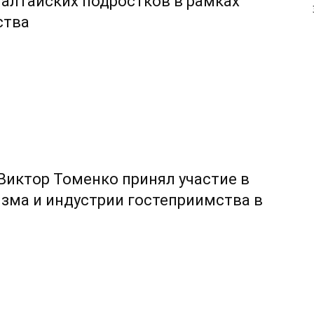
 алтайских подростков в рамках
ства
 Виктор Томенко принял участие в
зма и индустрии гостеприимства в