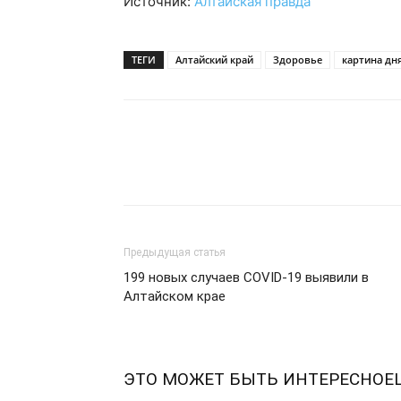
Источник:
Алтайская правда
ТЕГИ
Алтайский край
Здоровье
картина дн
Предыдущая статья
199 новых случаев COVID-19 выявили в
Алтайском крае
ЭТО МОЖЕТ БЫТЬ ИНТЕРЕСНО
Е