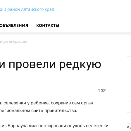
кий район Алтайского края
ОБЪЯВЛЕНИЯ
КОНТАКТЫ
едкую операцию
и провели редкую
534
 селезенки у ребенка, сохранив сам орган.
региональном сайте правительства.
ы из Барнаула диагностировали опухоль селезенки
«