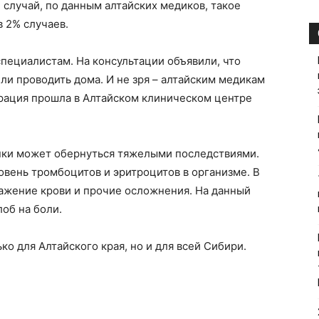
 случай, по данным алтайских медиков, такое
 2% случаев.
пециалистам. На консультации объявили, что
ли проводить дома. И не зря – алтайским медикам
ерация прошла в Алтайском клиническом центре
енки может обернуться тяжелыми последствиями.
уровень тромбоцитов и эритроцитов в организме. В
аражение крови и прочие осложнения. На данный
об на боли.
о для Алтайского края, но и для всей Сибири.