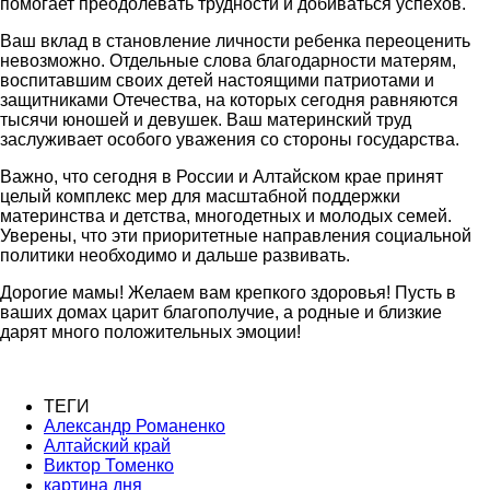
помогает преодолевать трудности и добиваться успехов.
Ваш вклад в становление личности ребенка переоценить
невозможно. Отдельные слова благодарности матерям,
воспитавшим своих детей настоящими патриотами и
защитниками Отечества, на которых сегодня равняются
тысячи юношей и девушек. Ваш материнский труд
заслуживает особого уважения со стороны государства.
Важно, что сегодня в России и Алтайском крае принят
целый комплекс мер для масштабной поддержки
материнства и детства, многодетных и молодых семей.
Уверены, что эти приоритетные направления социальной
политики необходимо и дальше развивать.
Дорогие мамы! Желаем вам крепкого здоровья! Пусть в
ваших домах царит благополучие, а родные и близкие
дарят много положительных эмоции!
ТЕГИ
Александр Романенко
Алтайский край
Виктор Томенко
картина дня