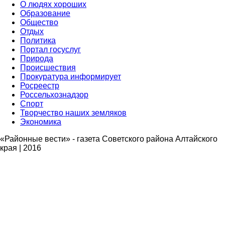
О людях хороших
Образование
Общество
Отдых
Политика
Портал госуслуг
Природа
Происшествия
Прокуратура информирует
Росреестр
Россельхознадзор
Спорт
Творчество наших земляков
Экономика
«Районные вести» - газета Советского района Алтайского
края | 2016