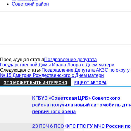
Советский район
Предыдущая статья
Поздравление депутата
Государственной Думы Ивана Лоора с Днем матери
Следующая статья
Поздравление Депутата АКЗС по округу
№ 15 Дмитрия Рождественского с Днем матери
ЭТО МОЖЕТ БЫТЬ ИНТЕРЕСНО
ЕЩЕ ОТ АВТОРА
КГБУЗ «Советская ЦРБ» Советского
района получила новый автомобиль дл
первичного звена
23 ПСЧ 6 ПСО ФПС ГПС ГУ МЧС России по