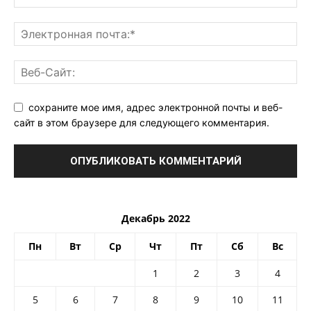
сохраните мое имя, адрес электронной почты и веб-
сайт в этом браузере для следующего комментария.
Декабрь 2022
Пн
Вт
Ср
Чт
Пт
Сб
Вс
1
2
3
4
5
6
7
8
9
10
11