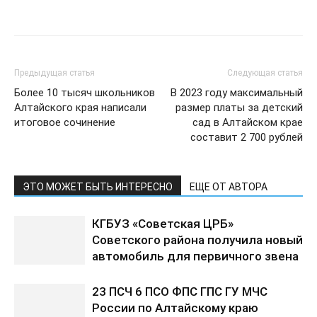
Предыдущая статья
Следующая статья
Более 10 тысяч школьников
В 2023 году максимальный
Алтайского края написали
размер платы за детский
итоговое сочинение
сад в Алтайском крае
составит 2 700 рублей
ЭТО МОЖЕТ БЫТЬ ИНТЕРЕСНО
ЕЩЕ ОТ АВТОРА
КГБУЗ «Советская ЦРБ»
Советского района получила новый
автомобиль для первичного звена
23 ПСЧ 6 ПСО ФПС ГПС ГУ МЧС
России по Алтайскому краю