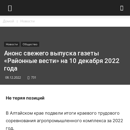
Домой
Новости
Новости
Общество
Анонс свежего выпуска газеты
«Районные вести» на 10 декабря 2022
года
08.12.2022
731
Не теряя позиций
В Алтайском крае подвели итоги краевого трудового
соревнования агропромышленного комплекса за 2022
год.