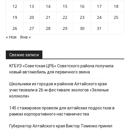
12
13
14
15
16
17
18
19
20
21
22
23
24
25
26
27
28
29
30
31
« Ноя
Янв »
Свежие записи
КГБУЗ «Советская ЦРБ» Советского района получила
новый автомобиль для первичного звена
Школьники из городов и районов Алтайского края
участвовали в 26-м фестивале экологов «Зеленые
колокола»
145 стажировок провели для алтайских подростков в
рамках корпоративного наставничества
Губернатор Алтайского края Виктор Томенко принял