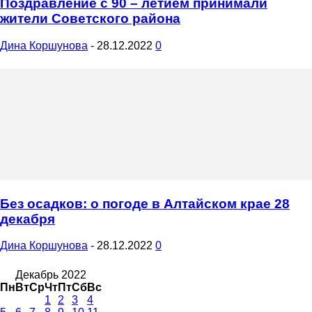
Поздравление с 90 – летием принимали
жители Советского района
Дина Коршунова
-
28.12.2022
0
Без осадков: о погоде в Алтайском крае 28
декабря
Дина Коршунова
-
28.12.2022
0
Декабрь 2022
Пн
Вт
Ср
Чт
Пт
Сб
Вс
1
2
3
4