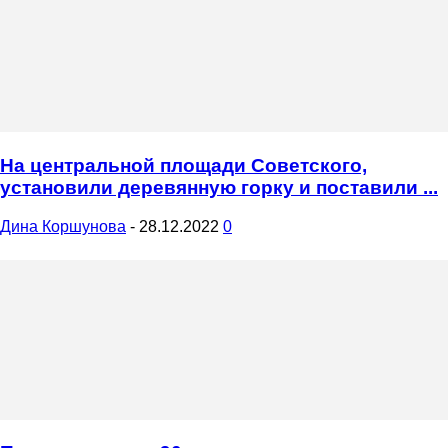
На центральной площади Советского,
установили деревянную горку и поставили ...
Дина Коршунова
-
28.12.2022
0