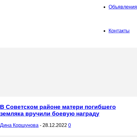
Объявления
Контакты
В Советском районе матери погибшего
земляка вручили боевую награду
Дина Коршунова
-
28.12.2022
0