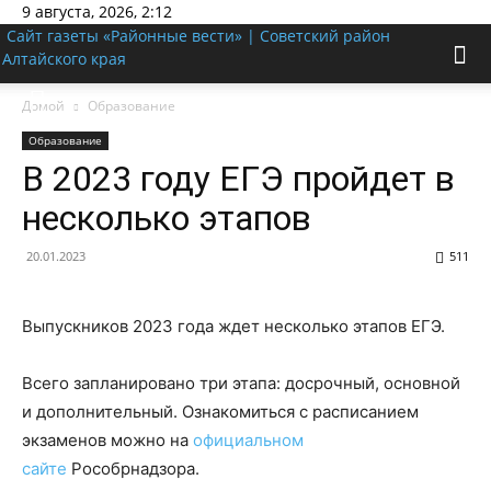
9 августа, 2026, 2:12
Сайт газеты «Районные вести» | Советский район
Алтайского края
Домой
Образование
Образование
В 2023 году ЕГЭ пройдет в
несколько этапов
20.01.2023
511
Выпускников 2023 года ждет несколько этапов ЕГЭ.
Всего запланировано три этапа: досрочный, основной
и дополнительный. Ознакомиться с расписанием
экзаменов можно на
официальном
сайте
Рособрнадзора.