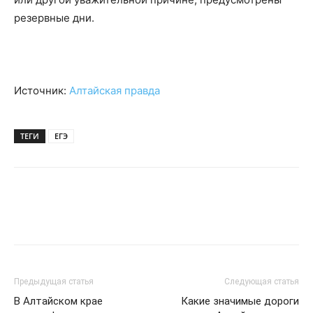
резервные дни.
Источник:
Алтайская правда
ТЕГИ
ЕГЭ
Предыдущая статья
Следующая статья
В Алтайском крае
Какие значимые дороги