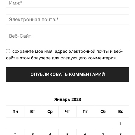
сохраните мое имя, адрес электронной почты и веб-
сайт в этом браузере для следующего комментария.
Январь 2023
Пн
Вт
Ср
Чт
Пт
Сб
Вс
1
2
3
4
5
6
7
8