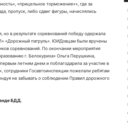
вность», «прицельное торможение»», где за
да, пропуск, либо сдвиг фигуры, начислялись
я, но в результате соревнований победу одержала
1» «Дорожный патруль». ЮИДовцам были вручены
иков соревнований. По окончании мероприятия
разованию г. Белокуриха» Ольга Перушкина,
 первым летним днем и поблагодарила за участие в
», сотрудники Госавтоинспекции пожелали ребятам
ендуя не забывать о соблюдении Правил дорожного
анде БДД.