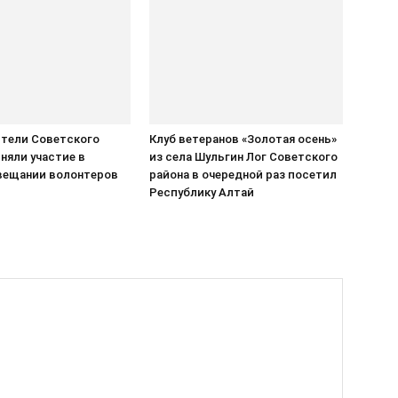
тели Советского
Клуб ветеранов «Золотая осень»
няли участие в
из села Шульгин Лог Советского
вещании волонтеров
района в очередной раз посетил
Республику Алтай