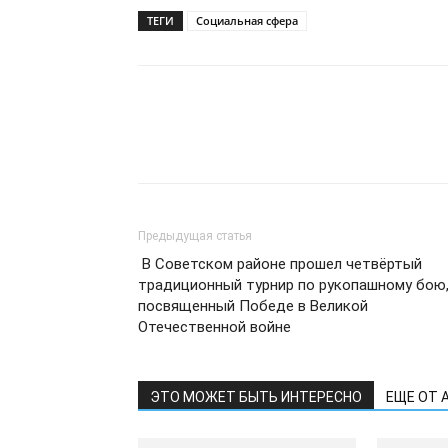
ТЕГИ
Социальная сфера
Предыдущая статья
В Советском районе прошел четвёртый
традиционный турнир по рукопашному бою
посвященный Победе в Великой
Отечественной войне
ЭТО МОЖЕТ БЫТЬ ИНТЕРЕСНО
ЕЩЕ ОТ 