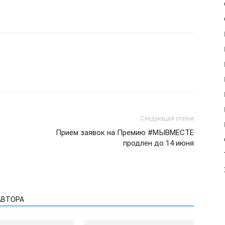
Следующая статья
Приём заявок на Премию #МЫВМЕСТЕ
,
продлен до 14 июня
АВТОРА