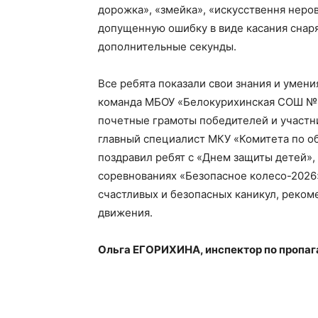
дорожка», «змейка», «искусствення неро
допущенную ошибку в виде касания снаря
дополнительные секунды.
Все ребята показали свои знания и умени
команда МБОУ «Белокурихинская СОШ №
почетные грамоты победителей и участн
главный специалист МКУ «Комитета по об
поздравил ребят с «Днем защиты детей»,
соревнованиях «Безопасное колесо-2026
счастливых и безопасных каникул, реком
движения.
Ольга ЕГОРИХИНА, инспектор по пропаг