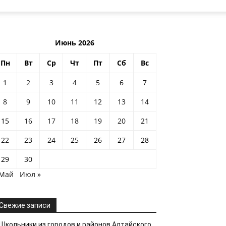
Июнь 2026
Пн
Вт
Ср
Чт
Пт
Сб
Вс
1
2
3
4
5
6
7
8
9
10
11
12
13
14
15
16
17
18
19
20
21
22
23
24
25
26
27
28
29
30
 Май
Июл »
Свежие записи
Школьники из городов и районов Алтайского