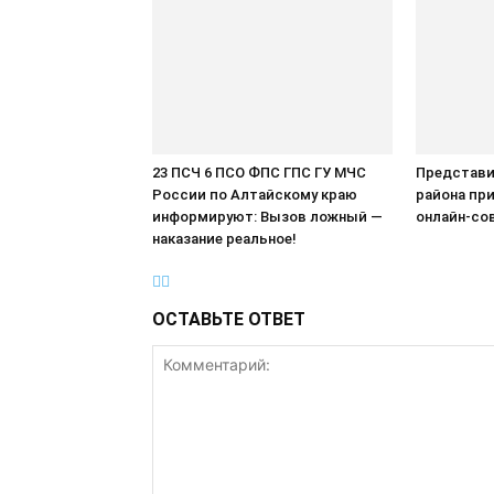
23 ПСЧ 6 ПСО ФПС ГПС ГУ МЧС
Представи
России по Алтайскому краю
района при
информируют: Вызов ложный —
онлайн-со
наказание реальное!
ОСТАВЬТЕ ОТВЕТ