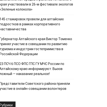
края участвовали в 26-м фестивале экологов
«Зеленые колокола»
145 стажировок провели для алтайских
подростков в рамках корпоративного
наставничества
Губернатор Алтайского края Виктор Томенко
принял участие в совещании по развитию
туризма и индустрии гостеприимства в
Российской Федерации
23 ПСЧ 6 ПСО ФПС ГПС ГУ МЧС России по
Алтайскому краю информируют: Вызов
ложный — наказание реальное!
Представители Советского района приняли
участие в онлайн-совещании волонтеров
Рубрики