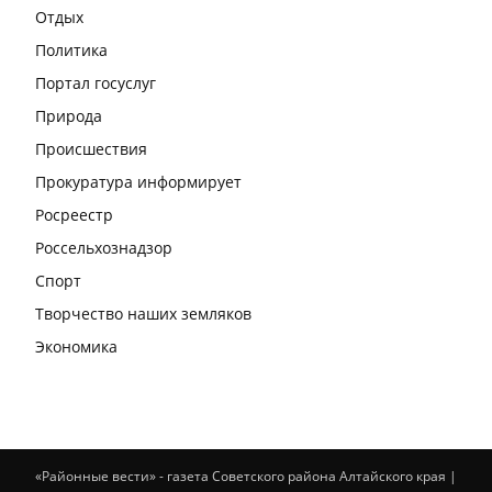
Отдых
Политика
Портал госуслуг
Природа
Происшествия
Прокуратура информирует
Росреестр
Россельхознадзор
Спорт
Творчество наших земляков
Экономика
«Районные вести» - газета Советского района Алтайского края |