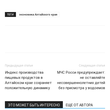
ТЕГИ
экономика Алтайского края
Предыдущая статья
Следующая статья
Индекс производства
МЧС Росси предупреждает:
пищевых продуктов в
не оставляйте
Алтайском крае сохраняет
несовершеннолетних детей
положительную динамику
без присмотра у водоемов
ЭТО МОЖЕТ БЫТЬ ИНТЕРЕСНО
ЕЩЕ ОТ АВТОРА