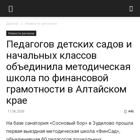
Домой
Новости региона
Новости региона
Педагогов детских садов и
начальных классов
объединила методическая
школа по финансовой
грамотности в Алтайском
крае
11.06.2026
446
На базе санатория «Сосновый бор» в Зудилово прошла
первая выездная методическая школа «ФинСад»,
объединившая 60 педагогов дошкольных