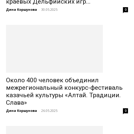
краевых Дельфийских игр...
Дина Коршунова
-
30.05.2025
0
Около 400 человек объединил
межрегиональный конкурс-фестиваль
казачьей культуры «Алтай. Традиции.
Слава»
Дина Коршунова
-
26.05.2025
0