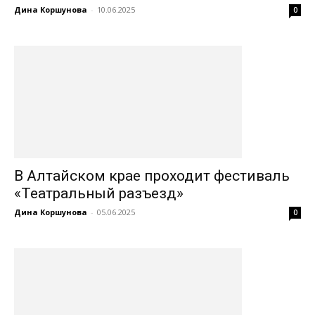
Дина Коршунова
-
10.06.2025
0
В Алтайском крае проходит фестиваль
«Театральный разъезд»
Дина Коршунова
-
05.06.2025
0