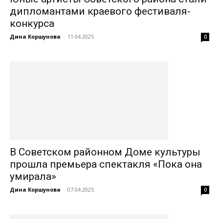
дипломантами краевого фестиваля-
конкурса
Дина Коршунова
-
11.04.2025
0
В Советском районном Доме культуры
прошла премьера спектакля «Пока она
умирала»
Дина Коршунова
-
07.04.2025
0