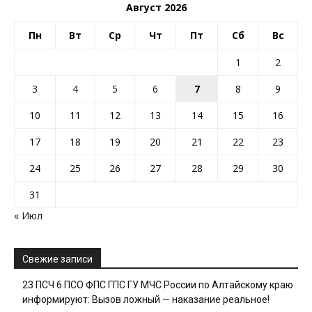
Август 2026
Пн
Вт
Ср
Чт
Пт
Сб
Вс
1
2
3
4
5
6
7
8
9
10
11
12
13
14
15
16
17
18
19
20
21
22
23
24
25
26
27
28
29
30
31
« Июл
Свежие записи
23 ПСЧ 6 ПСО ФПС ГПС ГУ МЧС России по Алтайскому краю
информируют: Вызов ложный — наказание реальное!