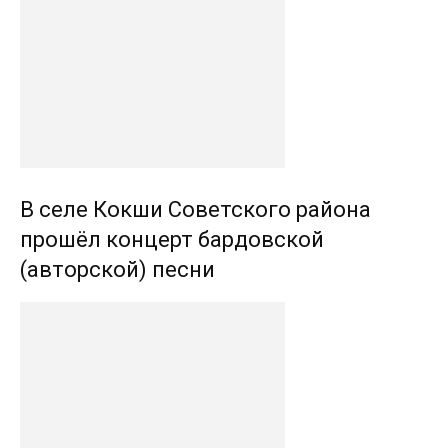
В селе Кокши Советского района
прошёл концерт бардовской
(авторской) песни