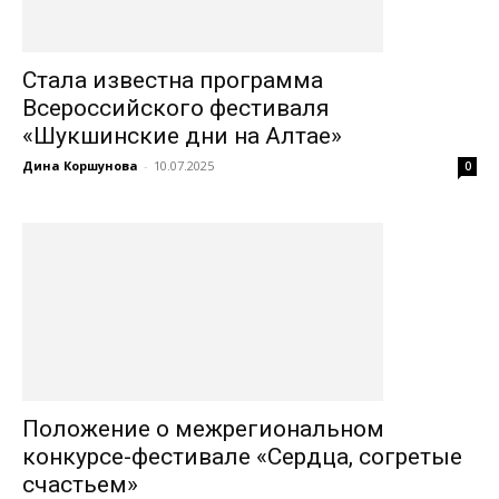
Стала известна программа
Всероссийского фестиваля
«Шукшинские дни на Алтае»
Дина Коршунова
-
10.07.2025
0
Положение о межрегиональном
конкурсе-фестивале «Сердца, согретые
счастьем»