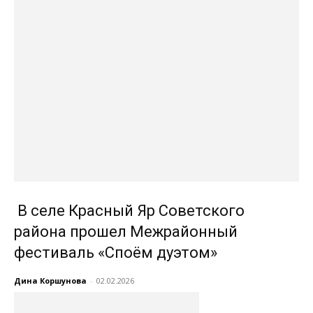
В селе Красный Яр Советского
района прошел Межрайонный
фестиваль «Споём дуэтом»
Дина Коршунова
-
02.02.2026