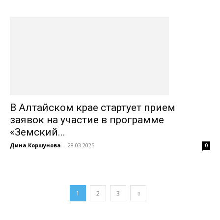
В Алтайском крае стартует прием
заявок на участие в программе
«Земский...
Дина Коршунова
-
28.03.2025
0
1
2
3