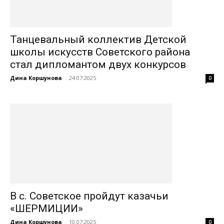
Танцевальный коллектив Детской
школы искусств Советского района
стал дипломантом двух конкурсов
Дина Коршунова
-
24.07.2025
0
В с. Советское пройдут казачьи
«ШЕРМИЦИИ»
Дина Коршунова
-
10.07.2025
0