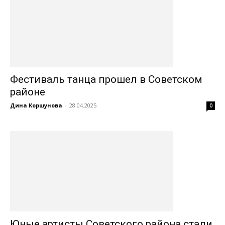
Фестиваль танца прошел в Советском
районе
Дина Коршунова
-
28.04.2025
0
Юные артисты Советского района стали