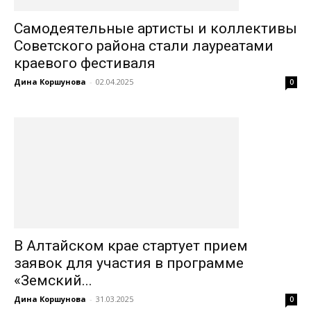
Самодеятельные артисты и коллективы
Советского района стали лауреатами
краевого фестиваля
Дина Коршунова
-
02.04.2025
0
В Алтайском крае стартует прием
заявок для участия в программе
«Земский...
Дина Коршунова
-
31.03.2025
0