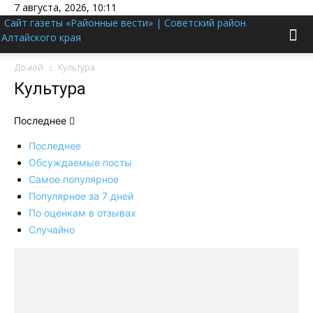
7 августа, 2026, 10:11
Сайт газеты «Районные вести» | Советский район
Алтайского края
Домой
Культура
Культура
Последнее
Последнее
Обсуждаемые посты
Самое популярное
Популярное за 7 дней
По оценкам в отзывах
Случайно