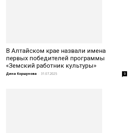
В Алтайском крае назвали имена
первых победителей программы
«Земский работник культуры»
Дина Коршунова
-
31.07.2025
0