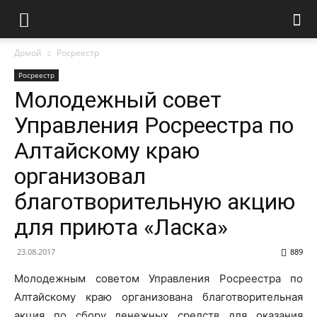
Домой
Росреестр
Росреестр
Молодежный совет
Управления Росреестра по
Алтайскому краю
организовал
благотворительную акцию
для приюта «Ласка»
23.08.2017
889
Молодежным советом Управления Росреестра по
Алтайскому краю организована благотворительная
акция по сбору денежных средств для оказания