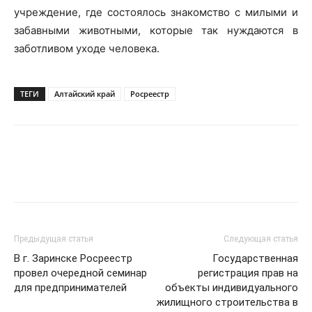
учреждение, где состоялось знакомство с милыми и
забавными животными, которые так нуждаются в
заботливом уходе человека.
ТЕГИ
Алтайский край
Росреестр
Предыдущая статья
Следующая статья
В г. Заринске Росреестр
Государственная
провел очередной семинар
регистрация прав на
для предпринимателей
объекты индивидуального
жилищного строительства в