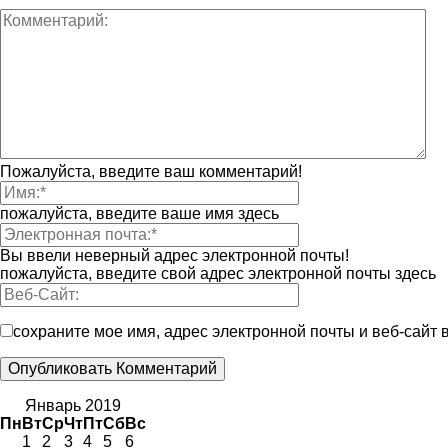
Пожалуйста, введите ваш комментарий!
пожалуйста, введите ваше имя здесь
Вы ввели неверный адрес электронной почты!
пожалуйста, введите свой адрес электронной почты здесь
сохраните мое имя, адрес электронной почты и веб-сайт
Январь 2019
Пн
Вт
Ср
Чт
Пт
Сб
Вс
1
2
3
4
5
6