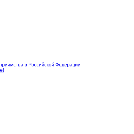
еприимства в Российской Федерации
е!