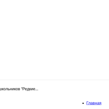
кольников “Редкие...
Главная