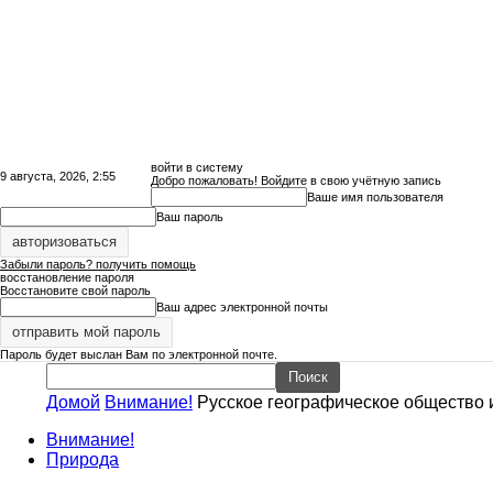
войти в систему
9 августа, 2026, 2:55
Добро пожаловать! Войдите в свою учётную запись
Ваше имя пользователя
Ваш пароль
Забыли пароль? получить помощь
восстановление пароля
Восстановите свой пароль
Ваш адрес электронной почты
Пароль будет выслан Вам по электронной почте.
Домой
Внимание!
Русское географическое общество и
Сайт
Внимание!
Природа