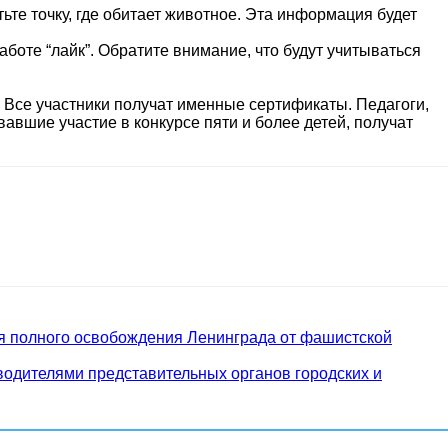
тьте точку, где обитает животное. Эта информация будет
боте “лайк”. Обратите внимание, что будут учитываться
 Все участники получат именные сертификаты. Педагоги,
авшие участие в конкурсе пяти и более детей, получат
ия полного освобождения Ленинграда от фашистской
водителями представительных органов городских и