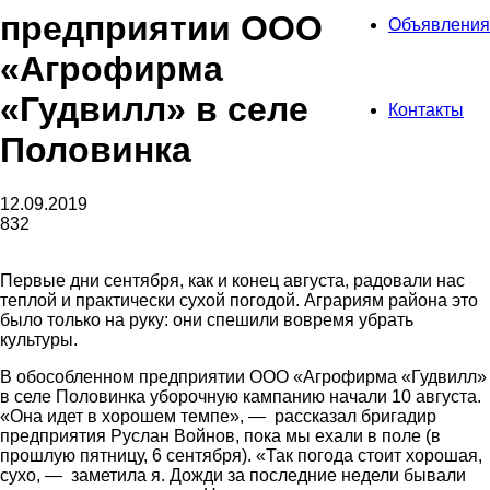
предприятии ООО
Объявления
«Агрофирма
«Гудвилл» в селе
Контакты
Половинка
12.09.2019
832
Первые дни сентября, как и конец августа, радовали нас
теплой и практически сухой погодой. Аграриям района это
было только на руку: они спешили вовремя убрать
культуры.
В обособленном предприятии ООО «Агрофирма «Гудвилл»
в селе Половинка уборочную кампанию начали 10 августа.
«Она идет в хорошем темпе», — рассказал бригадир
предприятия Руслан Войнов, пока мы ехали в поле (в
прошлую пятницу, 6 сентября). «Так погода стоит хорошая,
сухо, — заметила я. Дожди за последние недели бывали