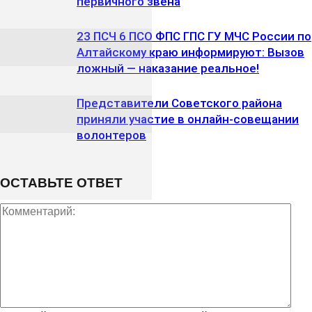
первичного звена
23 ПСЧ 6 ПСО ФПС ГПС ГУ МЧС России по
Алтайскому краю информируют: Вызов
ложный — наказание реальное!
Представители Советского района
приняли участие в онлайн-совещании
волонтеров
ОСТАВЬТЕ ОТВЕТ