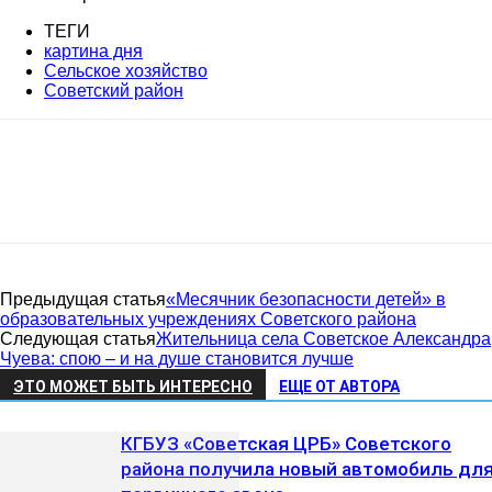
ТЕГИ
картина дня
Сельское хозяйство
Советский район
Предыдущая статья
«Месячник безопасности детей» в
образовательных учреждениях Советского района
Следующая статья
Жительница села Советское Александра
Чуева: спою – и на душе становится лучше
ЭТО МОЖЕТ БЫТЬ ИНТЕРЕСНО
ЕЩЕ ОТ АВТОРА
КГБУЗ «Советская ЦРБ» Советского
района получила новый автомобиль дл