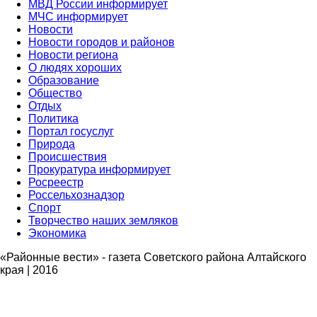
МВД России информирует
МЧС информирует
Новости
Новости городов и районов
Новости региона
О людях хороших
Образование
Общество
Отдых
Политика
Портал госуслуг
Природа
Происшествия
Прокуратура информирует
Росреестр
Россельхознадзор
Спорт
Творчество наших земляков
Экономика
«Районные вести» - газета Советского района Алтайского
края | 2016