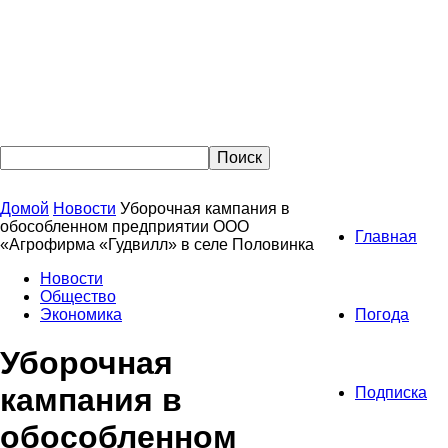
Домой
Новости
Уборочная кампания в
обособленном предприятии ООО
Главная
«Агрофирма «Гудвилл» в селе Половинка
Новости
Общество
Экономика
Погода
Уборочная
кампания в
Подписка
обособленном