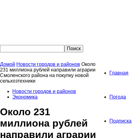
Домой
Новости городов и районов
Около
231 миллиона рублей направили аграрии
Главная
Смоленского района на покупку новой
сельхозтехники
Новости городов и районов
Экономика
Погода
Около 231
миллиона рублей
Подписка
направили аграрии