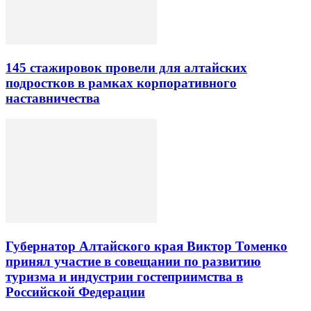
145 стажировок провели для алтайских
подростков в рамках корпоративного
наставничества
Губернатор Алтайского края Виктор Томенко
принял участие в совещании по развитию
туризма и индустрии гостеприимства в
Российской Федерации