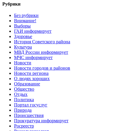
Рубрики
Без рубрики
Внимание!
Выборы
ГАИ информирует
Здоровье
История Советского района
Культура
МВД России информирует
МЧС информирует
Новости
Новости городов и районов
Новости региона
О людях хороших
Образование
Общество
Отдых
Политика
Портал госуслуг
Природа
Происшествия
Прокуратура информирует
Росреестр