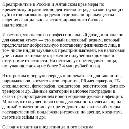
Предпринятые в России и Алтайском крае меры по
временному ограничению деятельности ряда хозяйствующих
субъектов наглядно продемонстрировали преимущества
ведения официально зарегистрированного бизнеса
над теневым.
Известно, что налог на профессиональный доход или «налог
для самозанятых» — это новый налоговый режим, который
предполагает добровольную постановку физических лиц, в
том числе индивидуальных предпринимателей, на налоговый
учет, самостоятельное отражение полученных доходов и
отсутствие отчетности. На него могут претендовать лица,
получающие доход не более 2,4 млн рублей в год.
Этот режим в первую очередь привлекателен для таксистов,
парикмахеров, косметологов, юристов, PR-менеджеров, IT-
специалистов, фотографов, кондитеров, репетиторов, фитнес-
тренеров и др. Данные категории наиболее пострадали в
связи с распространением новой коронавирусной инфекции.
Многие, кто осуществлял свою деятельность нелегально, на
данный момент не могут претендовать на какие-либо меры
государственной поддержки (отсрочки по аренде, кредитам,
льготные займы и др).
Сегодня практика внедрения данного режима