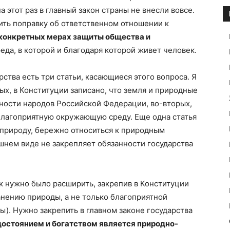
 этот раз в главный закон страны не внесли вовсе.
ить поправку об ответственном отношении к
конкретных мерах защиты общества и
еда, в которой и благодаря которой живет человек.
ства есть три статьи, касающиеся этого вопроса. Я
ых, в Конституции записано, что земля и природные
ности народов Российской Федерации, во-вторых,
благоприятную окружающую среду. Еще одна статья
 природу, бережно относиться к природным
яшнем виде не закрепляет обязанности государства
к нужно было расширить, закрепив в Конституции
анению природы, а не только благоприятной
ы). Нужно закрепить в главном законе государства
остоянием и богатством является природно-