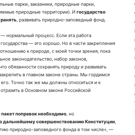
льные парки, заказники, природные парки,
няемые природные территории). И
государство
хранять
, развивать природно-заповедный фонд.
— нормальный процесс. Если эта работа
государства — это хорошо. Но в части закрепления
 отношению к природе, с моей точки зрения, пока
ьное законодательство, набор законов,
что обязанности сохранять природу и развивать
акрепить в главном законе страны. Мы гордимся
его. Точно так же мы должны относиться и к
отразить в Основном законе Российской
 пакет поправок необходимо
, но
по дальнейшему совершенствованию Конституции
,
итию природно-заповедного фонда в том числе», —