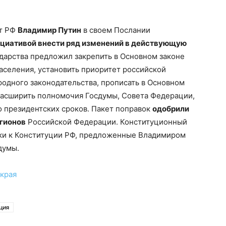
нт РФ
Владимир Путин
в своем Послании
ициативой внести ряд изменений в действующую
сударства предложил закрепить в Основном законе
аселения, установить приоритет российской
одного законодательства, прописать в Основном
е расширить полномочия Госдумы, Совета Федерации,
о президентских сроков. Пакет поправок
одобрили
гионов
Российской Федерации. Конституционный
ки к Конституции РФ, предложенные Владимиром
думы.
края
ция