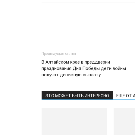
Предыдущая статья
В Алтайском крае в преддверии
празднования Дня Победы дети войны
получат денежную выплату
ЭТО МОЖЕТ БЫТЬ ИНТЕРЕСНО
ЕЩЕ ОТ 