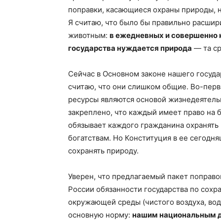
поправки, касающиеся охраны природы, на
Я считаю, что было бы правильно расшир
животным:
в ежедневных и совершенно 
государства нуждается природа
— та ср
Сейчас в Основном законе нашего государ
считаю, что они слишком общие. Во-перв
ресурсы являются основой жизнедеятель
закреплено, что каждый имеет право на 
обязывает каждого гражданина охранять
богатствам. Но Конституция в ее сегодн
сохранять природу.
Уверен, что предлагаемый пакет поправо
России обязанности государства по сохр
окружающей среды (чистого воздуха, вод
основную норму:
нашим национальным д