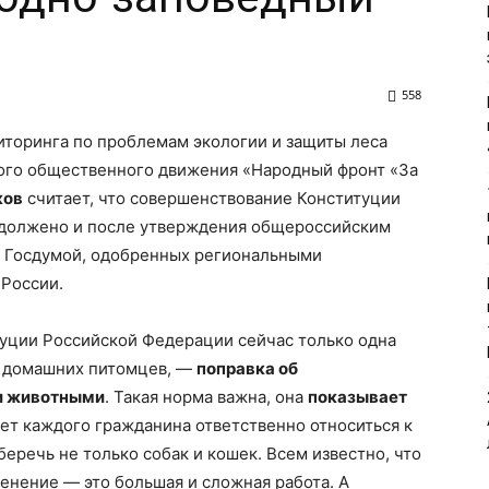
558
торинга по проблемам экологии и защиты леса
ого общественного движения «Народный фронт «За
ков
считает, что совершенствование Конституции
должено и после утверждения общероссийским
х Госдумой, одобренных региональными
России.
уции Российской Федерации сейчас только одна
о домашних питомцев, —
поправка об
и животными
. Такая норма важна, она
показывает
ает каждого гражданина ответственно относиться к
речь не только собак и кошек. Всем известно, что
ренение — это большая и сложная работа. А