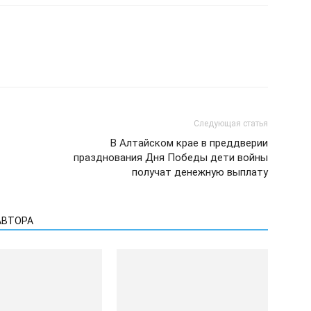
Следующая статья
В Алтайском крае в преддверии
празднования Дня Победы дети войны
получат денежную выплату
АВТОРА