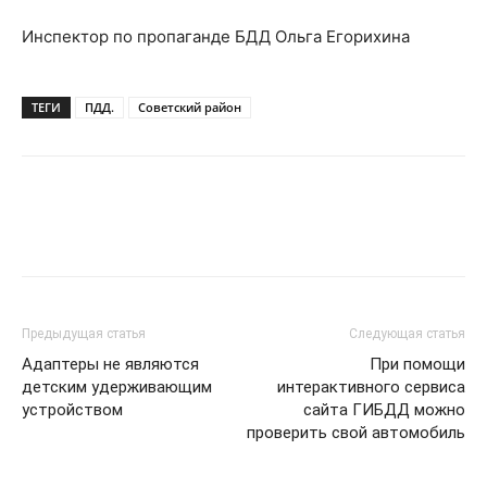
Инспектор по пропаганде БДД Ольга Егорихина
ТЕГИ
ПДД.
Советский район
Предыдущая статья
Следующая статья
Адаптеры не являются
При помощи
детским удерживающим
интерактивного сервиса
устройством
сайта ГИБДД можно
проверить свой автомобиль