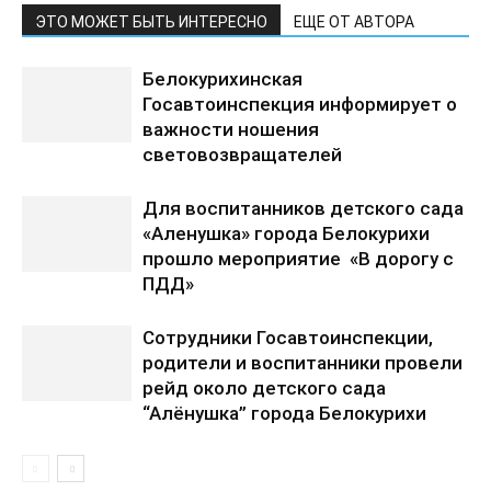
ЭТО МОЖЕТ БЫТЬ ИНТЕРЕСНО
ЕЩЕ ОТ АВТОРА
Белокурихинская
Госавтоинспекция информирует о
важности ношения
световозвращателей
Для воспитанников детского сада
«Аленушка» города Белокурихи
прошло мероприятие «В дорогу с
ПДД»
Сотрудники Госавтоинспекции,
родители и воспитанники провели
рейд около детского сада
“Алёнушка” города Белокурихи