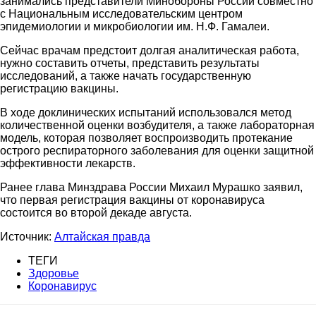
занимались представители Минобороны России совместно
с Национальным исследовательским центром
эпидемиологии и микробиологии им. Н.Ф. Гамалеи.
Сейчас врачам предстоит долгая аналитическая работа,
нужно составить отчеты, представить результаты
исследований, а также начать государственную
регистрацию вакцины.
В ходе доклинических испытаний использовался метод
количественной оценки возбудителя, а также лабораторная
модель, которая позволяет воспроизводить протекание
острого респираторного заболевания для оценки защитной
эффективности лекарств.
Ранее глава Минздрава России Михаил Мурашко заявил,
что первая регистрация вакцины от коронавируса
состоится во второй декаде августа.
Источник:
Алтайская правда
ТЕГИ
Здоровье
Коронавирус