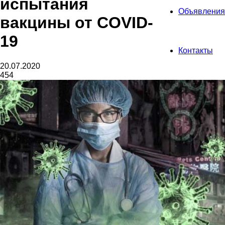
испытания
Объявления
вакцины от COVID-
19
Контакты
20.07.2020
454