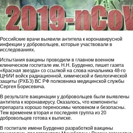
Российские врачи выявили антитела к коронавирусной
инфекции у добровольцев, которые участвовали в
исследованиях.
Испытания вакцины проводили в главном военном
клиническом госпитале им. Н.Н. Бурденко, пишет газета
«Красная звезда» со ссылкой на слова начальника 48-го
ЦНИИ войск радиационной, химической и биологической
защиты (РХБЗ) ВС РФ полковника медицинской службы
Сергея Борисевича.
В результате вакцинации у добровольцев были выявлены
антитела к коронавирусу. Оказалось, что компоненты
препарата хорошо переносимы человеком и безопасны.
Тем временем вторая и последняя группа из 20
добровольцев готова к выписке.
В госпитале имени Бурденко разработкой вакцины