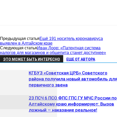
Предыдущая статья
Ещё 191 носитель коронавируса
выявлен в Алтайском крае
Следующая статья
Иван Лоор: «Патентная система
налогов для магазинов и общепита станет доступнее»
ЭТО МОЖЕТ БЫТЬ ИНТЕРЕСНО
ЕЩЕ ОТ АВТОРА
КГБУЗ «Советская ЦРБ» Советского
района получила новый автомобиль дл
первичного звена
23 ПСЧ 6 ПСО ФПС ГПС ГУ МЧС России по
Алтайскому краю информируют: Вызов
ложный — наказание реальное!