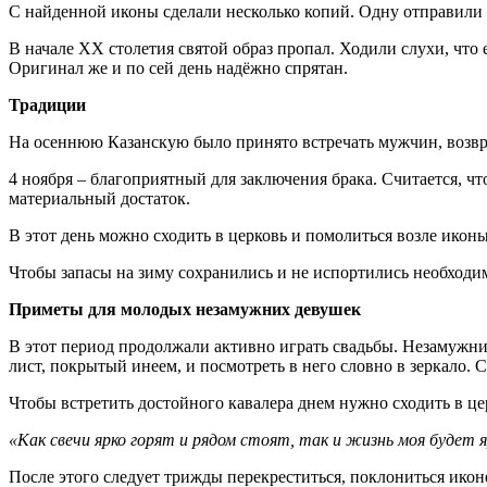
С найденной иконы сделали несколько копий. Одну отправили И
В начале XX столетия святой образ пропал. Ходили слухи, что 
Оригинал же и по сей день надёжно спрятан.
Традиции
На осеннюю Казанскую было принято встречать мужчин, возвр
4 ноября – благоприятный для заключения брака. Считается, что 
материальный достаток.
В этот день можно сходить в церковь и помолиться возле иконы
Чтобы запасы на зиму сохранились и не испортились необходи
Приметы для молодых незамужних девушек
В этот период продолжали активно играть свадьбы. Незамужни
лист, покрытый инеем, и посмотреть в него словно в зеркало. 
Чтобы встретить достойного кавалера днем нужно сходить в це
«Как свечи ярко горят и рядом стоят, так и жизнь моя будет 
После этого следует трижды перекреститься, поклониться иконе