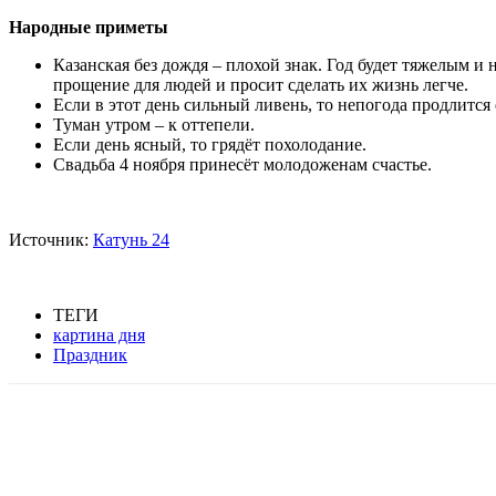
Народные приметы
Казанская без дождя – плохой знак. Год будет тяжелым и
прощение для людей и просит сделать их жизнь легче.
Если в этот день сильный ливень, то непогода продлится 
Туман утром – к оттепели.
Если день ясный, то грядёт похолодание.
Свадьба 4 ноября принесёт молодоженам счастье.
Источник:
Катунь 24
ТЕГИ
картина дня
Праздник