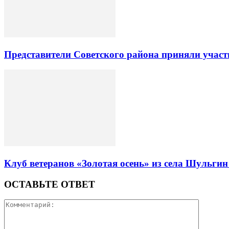
Представители Советского района приняли участ
Клуб ветеранов «Золотая осень» из села Шульгин
ОСТАВЬТЕ ОТВЕТ