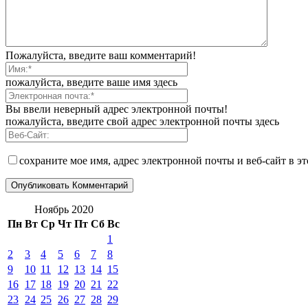
Пожалуйста, введите ваш комментарий!
пожалуйста, введите ваше имя здесь
Вы ввели неверный адрес электронной почты!
пожалуйста, введите свой адрес электронной почты здесь
сохраните мое имя, адрес электронной почты и веб-сайт в э
Ноябрь 2020
Пн
Вт
Ср
Чт
Пт
Сб
Вс
1
2
3
4
5
6
7
8
9
10
11
12
13
14
15
16
17
18
19
20
21
22
23
24
25
26
27
28
29