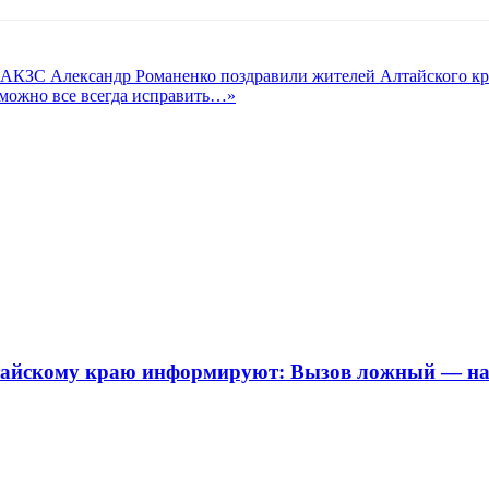
 АКЗС Александр Романенко поздравили жителей Алтайского кр
можно все всегда исправить…»
йскому краю информируют: Вызов ложный — нак