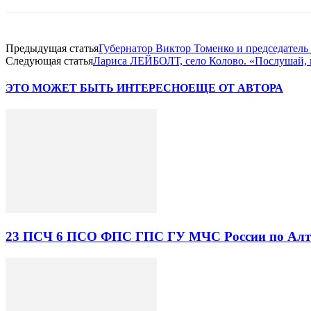
Предыдущая статья
Губернатор Виктор Томенко и председатель
Следующая статья
Лариса ЛЕЙБОЛТ, село Колово. «Послушай, 
ЭТО МОЖЕТ БЫТЬ ИНТЕРЕСНО
ЕЩЕ ОТ АВТОРА
23 ПСЧ 6 ПСО ФПС ГПС ГУ МЧС России по Алта