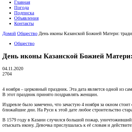
Главная
Погода
Подписка
Объявления
Контакты
Домой
Общество
День иконы Казанской Божией Матери: тради
Общество
День иконы Казанской Божией Матери:
04.11.2020
2704
4 ноября – церковный праздник. Эта дата является одной из 
В этот праздник принято поздравлять женщин.
Издревле было замечено, что зачастую 4 ноября за окном стои
ближайшие дни. На Руси к этой дате любое строительство стар
В 1579 году в Казани случился большой пожар, уничтоживший ч
отыскать икону. Девочка прислушалась к её словам и действит