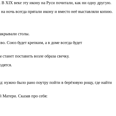
В XIX веке эту икону на Руси почитали, как ни одну другую.
 на ночь всегда прятали икону и вместо неё выставляли копию.
акрывали столы.
во. Союз будет крепким, а в доме всегда будет
 станет поставить возле образа свечку.
одятся.
 нужно было рано поутру пойти в берёзовую рощу, где найти
 Матери. Сказав про себя: