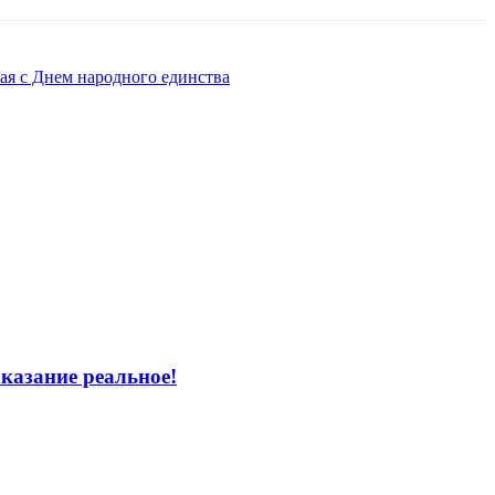
ая с Днем народного единства
азание реальное!