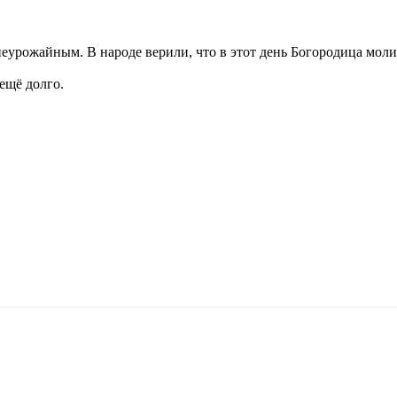
 неурожайным. В народе верили, что в этот день Богородица моли
ещё долго.