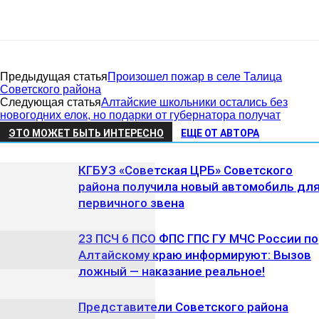
Предыдущая статья
Произошел пожар в селе Талица
Советского района
Следующая статья
Алтайские школьники остались без
новогодних елок, но подарки от губернатора получат
ЭТО МОЖЕТ БЫТЬ ИНТЕРЕСНО
ЕЩЕ ОТ АВТОРА
КГБУЗ «Советская ЦРБ» Советского
района получила новый автомобиль дл
первичного звена
23 ПСЧ 6 ПСО ФПС ГПС ГУ МЧС России по
Алтайскому краю информируют: Вызов
ложный — наказание реальное!
Представители Советского района