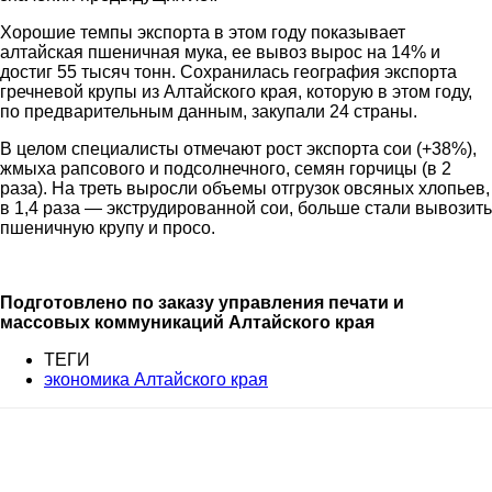
Хорошие темпы экспорта в этом году показывает
алтайская пшеничная мука, ее вывоз вырос на 14% и
достиг 55 тысяч тонн. Сохранилась география экспорта
гречневой крупы из Алтайского края, которую в этом году,
по предварительным данным, закупали 24 страны.
В целом специалисты отмечают рост экспорта сои (+38%),
жмыха рапсового и подсолнечного, семян горчицы (в 2
раза). На треть выросли объемы отгрузок овсяных хлопьев,
в 1,4 раза — экструдированной сои, больше стали вывозить
пшеничную крупу и просо.
Подготовлено по заказу управления печати и
массовых коммуникаций Алтайского края
ТЕГИ
экономика Алтайского края