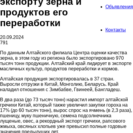
экспорту зерна и
Объявления
продуктов его
переработки
Контакты
20.09.2024
791
По данным Алтайского филиала Центра оценки качества
зерна, в этом году из региона было экспортировано 970
тысяч тонн продукции. Алтайский край лидирует в экспорте
масличных культур, продуктов переработки и кормов.
Алтайская продукция экспортировалась в 37 стран.
Выросли отгрузки в Китай, Монголию, Беларусь. Край
наладил отношения с Зимбабве, Гвинеей, Бангладеш.
В два раза (до 73 тысяч тонн) нарастил импорт алтайской
гречихи Китай, который также увеличил закупки гороха на
17% (до 60 тысяч тонн), вырос спрос на ячмень (в 2,3 раза),
пшеницу, муку пшеничную, семена подсолнечника
лущеные, овес, а рекордный экспорт гречихи, рапсового
жмыха, овсяных хлопьев уже превысил полные годовые
значения предыдущих лет.