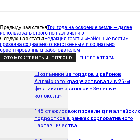
Предыдущая статья
Три года на освоение земли – далее
использовать строго по назначению
Следующая статья
Редакция газеты «Районные вести»
признана социально ответственным и социально
ориентированным работодателем
ЭТО МОЖЕТ БЫТЬ ИНТЕРЕСНО
ЕЩЕ ОТ АВТОРА
Школьники из городов и районов
Алтайского края участвовали в 26-м
фестивале экологов «Зеленые
колокола»
145 стажировок провели для алтайски
подростков в рамках корпоративного
наставничества