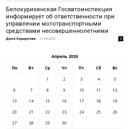
Белокурихинская Госавтоинспекция
информирует об ответственности при
управлении мототранспортными
средствами несовершеннолетними
Дина Коршунова
-
21.04.2026
0
Апрель 2026
Пн
Вт
Ср
Чт
Пт
Сб
Вс
1
2
3
4
5
6
7
8
9
10
11
12
13
14
15
16
17
18
19
20
21
22
23
24
25
26
27
28
29
30