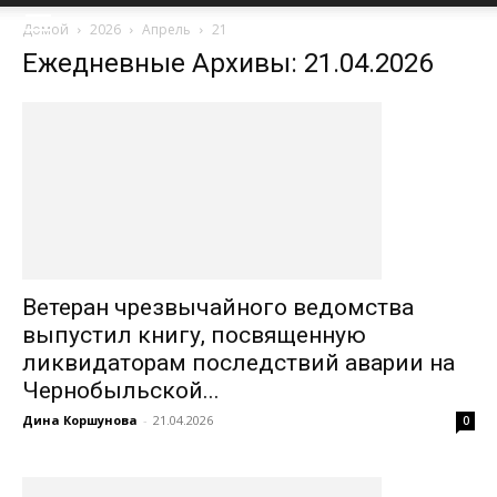
Домой
2026
Апрель
21
Ежедневные Архивы: 21.04.2026
Ветеран чрезвычайного ведомства
выпустил книгу, посвященную
ликвидаторам последствий аварии на
Чернобыльской...
Дина Коршунова
-
21.04.2026
0