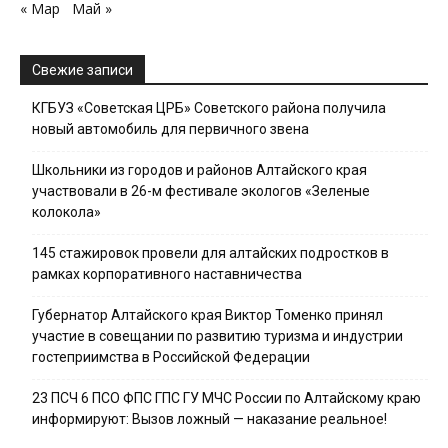
« Мар
Май »
Свежие записи
КГБУЗ «Советская ЦРБ» Советского района получила
новый автомобиль для первичного звена
Школьники из городов и районов Алтайского края
участвовали в 26-м фестивале экологов «Зеленые
колокола»
145 стажировок провели для алтайских подростков в
рамках корпоративного наставничества
Губернатор Алтайского края Виктор Томенко принял
участие в совещании по развитию туризма и индустрии
гостеприимства в Российской Федерации
23 ПСЧ 6 ПСО ФПС ГПС ГУ МЧС России по Алтайскому краю
информируют: Вызов ложный — наказание реальное!