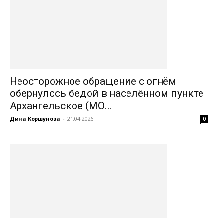
Неосторожное обращение с огнём
обернулось бедой в населённом пункте
Архангельское (МО...
Дина Коршунова
-
21.04.2026
0