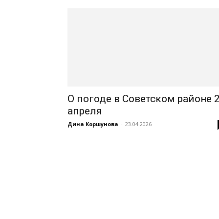
края
О погоде в Советском районе 
апреля
Дина Коршунова
-
23.04.2026