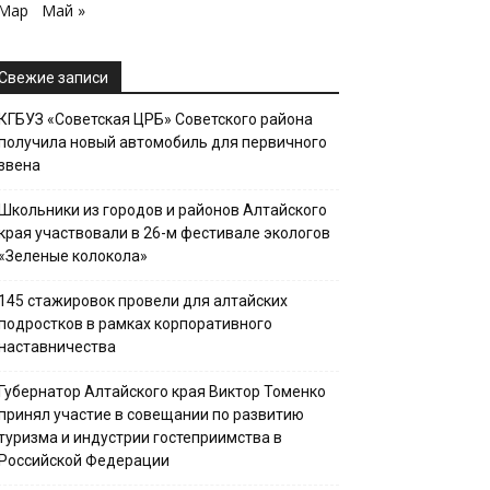
 Мар
Май »
Свежие записи
КГБУЗ «Советская ЦРБ» Советского района
получила новый автомобиль для первичного
звена
Школьники из городов и районов Алтайского
края участвовали в 26-м фестивале экологов
«Зеленые колокола»
145 стажировок провели для алтайских
подростков в рамках корпоративного
наставничества
Губернатор Алтайского края Виктор Томенко
принял участие в совещании по развитию
туризма и индустрии гостеприимства в
Российской Федерации