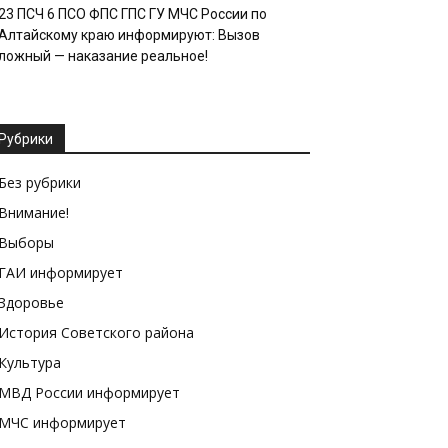
23 ПСЧ 6 ПСО ФПС ГПС ГУ МЧС России по
Алтайскому краю информируют: Вызов
ложный — наказание реальное!
Рубрики
Без рубрики
Внимание!
Выборы
ГАИ информирует
Здоровье
История Советского района
Культура
МВД России информирует
МЧС информирует