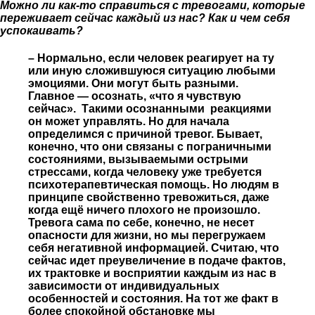
Можно ли как-то справиться с тревогами, которые
переживает сейчас каждый из нас? Как и чем себя
успокаивать?
– Нормально, если человек реагирует на ту
или иную сложившуюся ситуацию любыми
эмоциями. Они могут быть разными.
Главное — осознать, «что я чувствую
сейчас». Такими осознанными реакциями
он может управлять. Но для начала
определимся с причиной тревог. Бывает,
конечно, что они связаны с пограничными
состояниями, вызываемыми острыми
стрессами, когда человеку уже требуется
психотерапевтическая помощь. Но людям в
принципе свойственно тревожиться, даже
когда ещё ничего плохого не произошло.
Тревога сама по себе, конечно, не несет
опасности для жизни, но мы перегружаем
себя негативной информацией. Считаю, что
сейчас идет преувеличение в подаче фактов,
их трактовке и восприятии каждым из нас в
зависимости от индивидуальных
особенностей и состояния. На тот же факт в
более спокойной обстановке мы