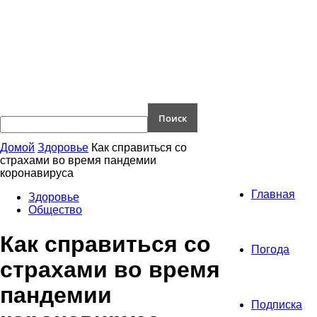
Домой
Здоровье
Как справиться со
страхами во время пандемии
коронавируса
Главная
Здоровье
Общество
Как справиться со
Погода
страхами во время
пандемии
Подписка