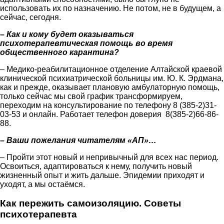
использовать их по назначению. Не потом, не в будущем, а
сейчас, сегодня.
– Как и кому будет оказываться
психотерапевтическая помощь во время
общественного карантина?
– Медико-реабилитационное отделение Алтайской краевой
клинической психиатрической больницы им. Ю. К. Эрдмана,
как и прежде, оказывает плановую амбулаторную помощь,
только сейчас мы свой график трансформируем,
переходим на консультирование по телефону 8 (385-2)31-
03-53 и онлайн. Работает телефон доверия 8(385-2)66-86-
88.
– Ваши пожелания читателям «АП»…
– Пройти этот новый и непривычный для всех нас период.
Освоиться, адаптироваться к нему, получить новый
жизненный опыт и жить дальше. Эпидемии приходят и
уходят, а мы остаёмся.
Как пережить самоизоляцию. Советы
психотерапевта