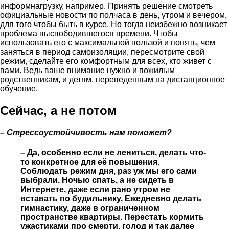
информнагрузку, например. Принять решение смотреть
официальные новости по полчаса в день, утром и вечером,
для того чтобы быть в курсе. Но тогда неизбежно возникает
проблема высвободившегося времени. Чтобы
использовать его с максимальной пользой и понять, чем
заняться в период самоизоляции, пересмотрите свой
режим, сделайте его комфортным для всех, кто живет с
вами. Ведь ваше внимание нужно и пожилым
родственникам, и детям, переведенным на дистанционное
обучение.
Сейчас, а не потом
– Стрессоустойчивость нам поможет?
– Да, особенно если не лениться, делать что-
то конкретное для её повышения.
Соблюдать режим дня, раз уж мы его сами
выбрали. Ночью спать, а не сидеть в
Интернете, даже если рано утром не
вставать по будильнику. Ежедневно делать
гимнастику, даже в ограниченном
пространстве квартиры. Перестать кормить
ужастиками про смерти, голод и так далее