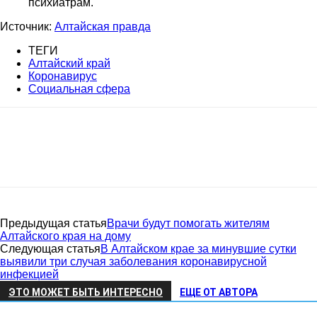
психиатрам.
Источник:
Алтайская правда
ТЕГИ
Алтайский край
Коронавирус
Социальная сфера
Предыдущая статья
Врачи будут помогать жителям
Алтайского края на дому
Следующая статья
В Алтайском крае за минувшие сутки
выявили три случая заболевания коронавирусной
инфекцией
ЭТО МОЖЕТ БЫТЬ ИНТЕРЕСНО
ЕЩЕ ОТ АВТОРА