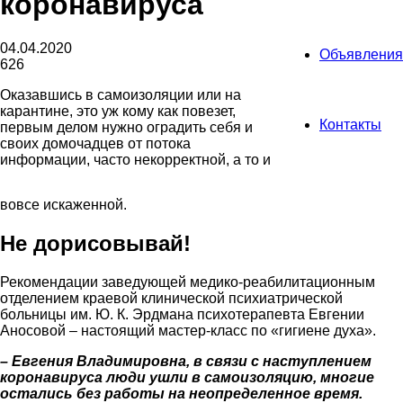
коронавируса
04.04.2020
Объявления
626
Оказавшись в самоизоляции или на
карантине, это уж кому как повезет,
Контакты
первым делом нужно оградить себя и
своих домочадцев от потока
информации, часто некорректной, а то и
вовсе искаженной.
Не дорисовывай!
Рекомендации заведующей медико-реабилитационным
отделением краевой клинической психиатрической
больницы им. Ю. К. Эрдмана психотерапевта Евгении
Аносовой – настоящий мастер-класс по «гигиене духа».
– Евгения Владимировна, в связи с наступлением
коронавируса люди ушли в самоизоляцию, многие
остались без работы на неопределенное время.