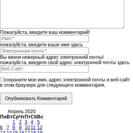
Пожалуйста, введите ваш комментарий!
пожалуйста, введите ваше имя здесь
Вы ввели неверный адрес электронной почты!
пожалуйста, введите свой адрес электронной почты здесь
сохраните мое имя, адрес электронной почты и веб-сайт
в этом браузере для следующего комментария.
Апрель 2020
Пн
Вт
Ср
Чт
Пт
Сб
Вс
1
2
3
4
5
6
7
8
9
10
11
12
13
14
15
16
17
18
19