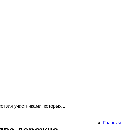
твия участниками, которых...
Главная