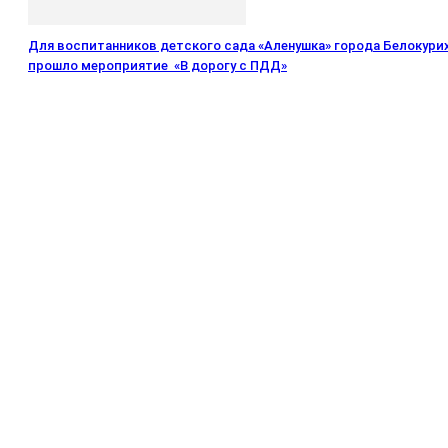
Для воспитанников детского сада «Аленушка» города Белокури
прошло мероприятие «В дорогу с ПДД»