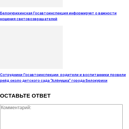
Белокурихинская Госавтоинспекция информирует о важности
ношения световозвращателей
Сотрудники Госавтоинспекции, родители и воспитанники провели
рейд около детского сада “Алёнушка” города Белокурихи
ОСТАВЬТЕ ОТВЕТ